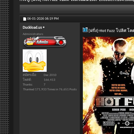
06-01-2026
06:19 PM
Duckload.us
[ฝรั่ง]-Hot Fuzz โปลิศ โ
Administrators
สมัครเมื่อ
Dec 2010
โพสต์
166,413
Thanks
7
Thanked 171,933 Times in 76,651 Posts