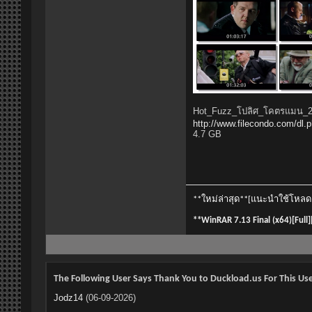
Hot_Fuzz_โปลิศ_โคตรแมน_
http://www.filecondo.com/d
4.7 GB
**ใหม่ล่าสุด**[แนะนำใช้โหลด fi
**WinRAR 7.13 Final (x64)[Full
The Following User Says Thank You to Duckload.us For This Use
Jodz14
(06-09-2026)