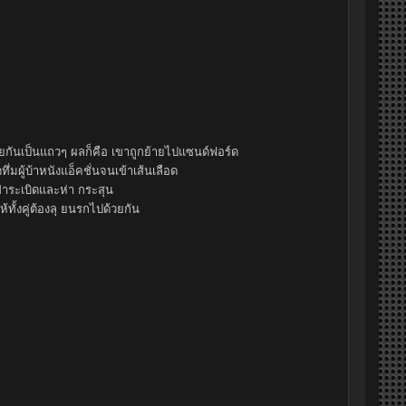
กันเป็นแถวๆ ผลก็คือ เขาถูกย้ายไปแซนด์ฟอร์ด
มผู้บ้าหนังแอ็คชั่นจนเข้าเส้นเลือด
ฝ่าระเบิดและห่า กระสุน
ทั้งคู่ต้องลุ ยนรกไปด้วยกัน