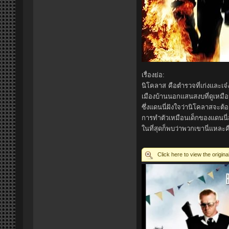
เรื่องย่อ:
นิโคลาส คือตำรวจที่เก่งและเ
เมืองบ้านนอกแสนสงบที่ดูเหมือน
ซึ่งแดนนี่ฝังใจว่านิโคลาสจะต้
การทำตัวเหมือนเด็กของแดนนี่สร
ในที่สุดก็พบว่าพวกเขานี่แหละคือ