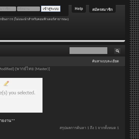
Help
สมัครสมาชิก
อกอินถาวร (ไม่แนะนำสำหรับคอมพิวเตอร์สาธารณะ)
ค้นหาแบบละเอียด
odified]-[พากย์ไทย (Master)]
 รายงาน**
สรุปผลการค้นหา 1 ถึง 1 จากทั้งหมด 1