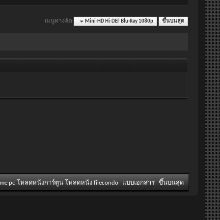
เมนูทางลัด
Mini-HD Hi-DEF Blu-Ray 1080p
ขึ้นบนสุด
ame pc โหลดหนังการ์ตูน โหลดหนัง filecondo
แบบเอกสาร
ขึ้นบนสุด