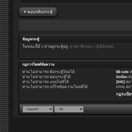
+
ตอบกลับกระทู้
ข้อมูลกระทู้
ในขณะนี้มี 1 ท่านดูกระทู้อยู่.
(0 สมาชิกและ 1 ผู้เยี่ยมชม)
กฎการโพสต์ข้อความ
ท่าน
ไม่สามารถ
ตั้งกระทู้ใหม่ได้
BB code
ส
ท่าน
ไม่สามารถ
ตอบกระทู้ได้
Smilies
ส
ท่าน
ไม่สามารถ
แนบไฟล์ได้
[IMG]
สถ
ท่าน
ไม่สามารถ
แก้ไขข้อความโพสต์ได้
HTML สถ
กฎระเบีย