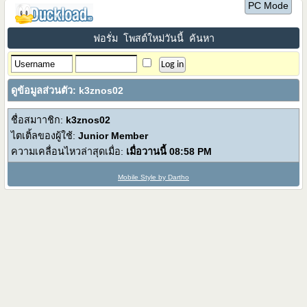
PC Mode
ฟอรั่ม
โพสต์ใหม่วันนี้
ค้นหา
ดูข้อมูลส่วนตัว: k3znos02
ชื่อสมาาชิก:
k3znos02
ไตเติ้ลของผู้ใช้:
Junior Member
ความเคลื่อนไหวล่าสุดเมื่อ:
เมื่อวานนี้
08:58 PM
Mobile Style by Dartho