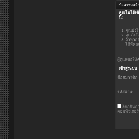
ข้อความแจ้ง
คุณไม่ได้เข
นี้:
คุณยังไ
คุณไม่ไ
ถ้าหากค
ได้ที่ค
ผู้ดูแลขอให้
เข้าสู่ระบบ
ชื่อสมาาชิก:
รหัสผ่าน:
ล็อกอินถ
คอมพิวเตอร