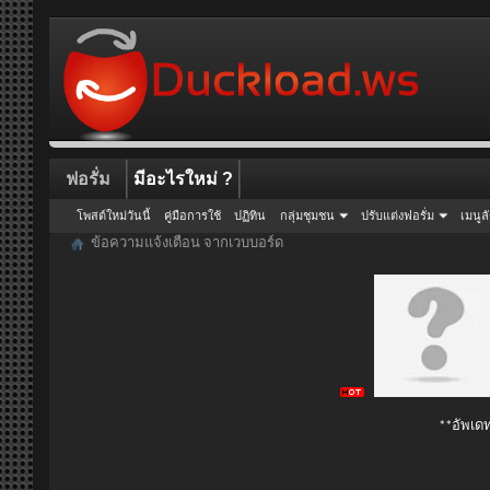
ฟอรั่ม
มีอะไรใหม่ ?
โพสต์ใหม่วันนี้
คู่มือการใช้
ปฏิทิน
กลุ่มชุมชน
ปรับแต่งฟอรั่ม
เมนูล
ข้อความแจ้งเตือน จากเวบบอร์ด
**อัพเดท