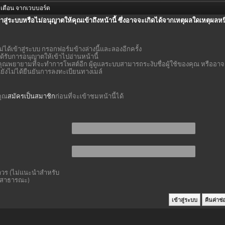
เตือน จากเวบบอร์ด
้าสู่ระบบหรือไม่อนุญาตให้คุณเข้าถึงหน้านี้ ซึ่งอาจจะเกิดได้จากเหตุผลใดเหตุผลหนึ
ม่ได้เข้าสู่ระบบ กรอกฟอร์มข้างล่างนี้และลองอีกครั้ง
ด้รับการอนุญาตให้เข้าไปอ่านหน้านี้
ุณพยายามที่จะทำการโพสต์อีก ผู้ดูแลระบบสามารถระงับชื่อผู้ใช้ของคุณ หรืออาจ
ุณยังไม่ได้ยืนยันการลงทะเบียนทางเมล์
คุณ
สมัครเป็นสมาชิก
ก่อนที่จะเข้าชมหน้านี้ได้
าวร (ไม่แนะนำสำหรับ
์สาธารณะ)