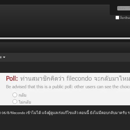
ล็อกอิน
ัด
 06/8/filecondo เข้าไม่ได้ แจ้งผู้ดูแลเร่งแก้ไขแล้ว ตอนนี้ ยังไม่มีตอบกลับมาครับ