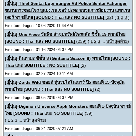
[ญี่ปุ่น]-Thief Sentai Lupinranger VS Police Sentai Patranger
ขบวนการจอมโจร ลูแปงเรนเจอร์ ปะทะ ขบวนการมือปราบ แพทเรน
เจอร์ พากย์ไทย [SOUND : Thai และ NO SUBTITLE]
(22)
(
1
2
3
)
Firestormdragon: 10-06-2020 11:44 AM
[ญี่ปุ่น]-One Piece วันพีช ล่าขุมทรัพย์โจรสลัด ซีซัั้น 19 พากย์ไทย
[SOUND : Thai และ NO SUBTITLE]
(239)
(
1
2
3
...
หน้าสุดท้าย
)
Firestormdragon: 01-16-2024 04:37 PM
[ญี่ปุ่น]-กินทามะ ซีซั้น 8 (Gintama Season 8) พากย์ไทย [SOUND :
Thai และ SUBTITLE : NO SUBTITLE]
(2)
Firestormdragon: 02-27-2024 10:11 AM
[ญี่ปุ่น]-Zoids Wild ซอยด์ หุ่นรบไดโนเสาร์ ปี5 ตอนที่ 15-ปัจจุบัน
พากย์ไทย [SOUND : Thai และ NO SUBTITLE]
(2)
Firestormdragon: 08-05-2019 03:37 PM
[ญี่ปุ่น]-Digimon Universe Appli Monsters ตอนที่ 1-ปัจจุบัน พากย์
ไทย [SOUND : Thai และ NO SUBTITLE]
(39)
(
1
2
3
...
หน้าสุดท้าย
)
Firestormdragon: 06-24-2020 07:21 AM