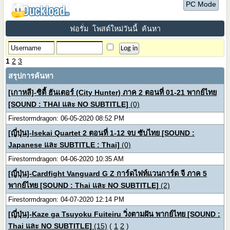
PC Mode
ฟอรั่ม
โพสต์ใหม่วันนี้
ค้นหา
1
2
3
สรุปการค้นหา
[เกาหลี]-ซิตี้ ฮันเตอร์ (City Hunter) ภาค 2 ตอนที่ 01-21 พากย์ไทย
[SOUND : THAI และ NO SUBTITLE]
(0)
Firestormdragon: 06-05-2020 08:52 PM
[ญี่ปุ่น]-Isekai Quartet 2 ตอนที่ 1-12 จบ ซับไทย [SOUND :
Japanese และ SUBTITLE : Thai]
(0)
Firestormdragon: 04-06-2020 10:35 AM
[ญี่ปุ่น]-Cardfight Vanguard G Z การ์ดไฟท์แวนการ์ด จี ภาค 5
พากย์ไทย [SOUND : Thai และ NO SUBTITLE]
(2)
Firestormdragon: 04-07-2020 12:14 PM
[ญี่ปุ่น]-Kaze ga Tsuyoku Fuiteiru วิ่งตามฝัน พากย์ไทย [SOUND :
Thai และ NO SUBTITLE]
(15)
(
1
2
)