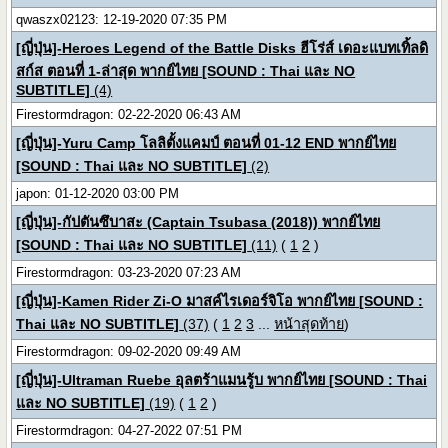
qwaszx02123: 12-19-2020 07:35 PM
[ญี่ปุ่น]-Heroes Legend of the Battle Disks ฮีโร่ส์ เดอะแบทเทิ้ลดิ
สก์ส ตอนที่ 1-ล่าสุด พากย์ไทย [SOUND : Thai และ NO
SUBTITLE]
(4)
Firestormdragon: 02-22-2020 06:43 AM
[ญี่ปุ่น]-Yuru Camp โลลิตั้งแคมป์ ตอนที่ 01-12 END พากย์ไทย
[SOUND : Thai และ NO SUBTITLE]
(2)
japon: 01-12-2020 03:00 PM
[ญี่ปุ่น]-กัปตันซึบาสะ (Captain Tsubasa (2018)) พากย์ไทย
[SOUND : Thai และ NO SUBTITLE]
(11)
(
1
2
)
Firestormdragon: 03-23-2020 07:23 AM
[ญี่ปุ่น]-Kamen Rider Zi-O มาสค์ไรเดอร์จิโอ พากย์ไทย [SOUND :
Thai และ NO SUBTITLE]
(37)
(
1
2
3
...
หน้าสุดท้าย
)
Firestormdragon: 09-02-2020 09:49 AM
[ญี่ปุ่น]-Ultraman Ruebe อุลตร้าแมนรู้บ พากย์ไทย [SOUND : Thai
และ NO SUBTITLE]
(19)
(
1
2
)
Firestormdragon: 04-27-2022 07:51 PM