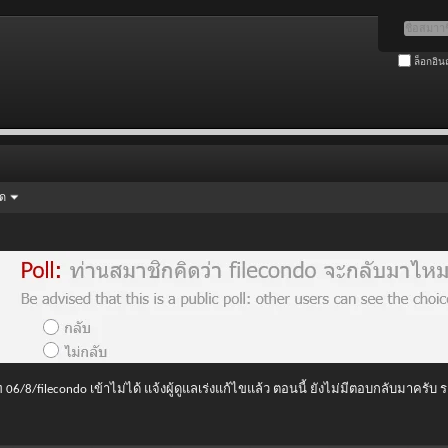
ล็อกอิน
ัด
 06/8/filecondo เข้าไม่ได้ แจ้งผู้ดูแลเร่งแก้ไขแล้ว ตอนนี้ ยังไม่มีตอบกลับมาครับ