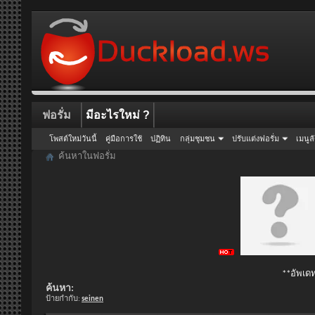
ฟอรั่ม
มีอะไรใหม่ ?
โพสต์ใหม่วันนี้
คู่มือการใช้
ปฏิทิน
กลุ่มชุมชน
ปรับแต่งฟอรั่ม
เมนูล
ค้นหาในฟอรั่ม
**อัพเดท
ค้นหา:
ป้ายกำกับ:
seinen