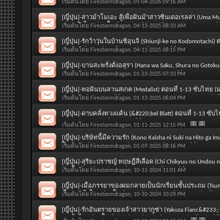
2nd January 2026 / Winter 2026) [SOUND : Japanese และ SUB
เริ่มต้นโดย
Firestormdragon
, 01-04-2026 09:16 AM
[ญี่ปุ่น]-สาวม้าโมเอะ สู้เพื่อฝันม้าสาวซินเดอเรลล่า (Uma M
1-13 ซับไทย (มาใหม่ Sunday 6th April 2025 / Spring 2025)
เริ่มต้นโดย
Firestormdragon
, 04-13-2025 08:33 AM
SUBTITLE : Thai]
[ญี่ปุ่น]-รักว้าวุ่นในบ้านชิอุนจิ (Shiunji-ke no Kodomotachi
Wednesday 2nd April 2025 / Spring 2025) [SOUND : Japanese
เริ่มต้นโดย
Firestormdragon
, 04-11-2025 08:15 PM
[ญี่ปุ่น]-บานสะพรั่งดั่งอสุรา (Hana wa Saku, Shura no Goto
Wednesday 1st January 2025 / Winter 2025) [SOUND : Japan
เริ่มต้นโดย
Firestormdragon
, 01-23-2025 07:33 PM
[ญี่ปุ่น]-ทอฝันบนลานสเกต (Medalist) ตอนที่ 1-13 ซับไทย (
2025 / Winter 2025) [SOUND : Japanese และ SUBTITLE : Thai
เริ่มต้นโดย
Firestormdragon
, 01-13-2025 06:04 PM
[ญี่ปุ่น]-ดาบคลั่งทวงแค้น (&#220;bel Blatt) ตอนที่ 1-13 ซั
January 2025 / Winter 2025) [SOUND : Japanese และ SUBTITL
1
2
เริ่มต้นโดย
Firestormdragon
, 01-11-2025 12:15 PM
[ญี่ปุ่น]-บริษัทนี้มีความรัก (Kono Kaisha ni Suki na Hito ga 
ใหม่ Tuesday 31st December 2024 / Winter 2025) [SOUND : J
เริ่มต้นโดย
Firestormdragon
, 01-07-2025 08:16 PM
[ญี่ปุ่น]-สุริยะปราชญ์ ทฤษฎีสีเลือด (Chi Chikyuu no Undou n
(มาใหม่ Friday 4th October 2024 / Fall 2024) [SOUND : Japa
เริ่มต้นโดย
Firestormdragon
, 10-11-2024 11:01 AM
[ญี่ปุ่น]-เมื่อภรรยาของผมกลายเป็นนักเรียนชั้นประถม (Tsu
ที่ 1-12 ซับไทย (มาใหม่ Saturday 5th October 2024 / Fall 
เริ่มต้นโดย
Firestormdragon
, 10-10-2024 10:29 PM
SUBTITLE : Thai]
[ญี่ปุ่น]-รักอันตรายของเจ้าสาวยากูซ่า (Yakuza Fianc&#233;: R
13 ซับไทย (มาใหม่ Tuesday 9th October 2024 / Fall 2024) 
1
2