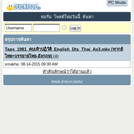
PC Mode
ฟอรั่ม
โพสต์ใหม่วันนี้
ค้นหา
สรุปการค้นหา
Taps_1981_ตบเท้าปฏิวัติ_English_Dts_Thai_Ac3.mkv [พากย์
ไทย+บรรยายไทย-อังกฤษ]
(4)
smakha: 08-14-2015 09:00 AM
ทำสัญลักษณ์ว่าได้อ่านแล้ว
Mobile Style by Dartho