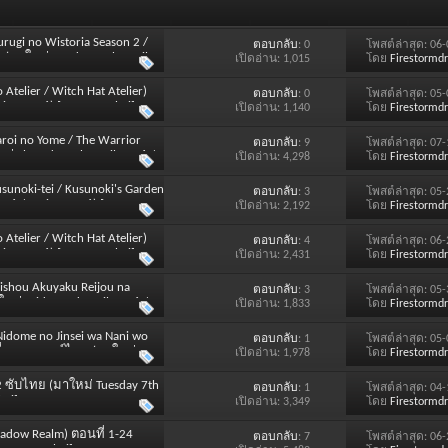
rugi no Wistoria Season 2 /
ตอบกลับ
: 0
โพสต์ล่าสุด: 06
 (มาใหม่ Sunday 12th April
เปิดอ่าน: 1,015
โดย
Firestormd
telier / Witch Hat Atelier)
ตอบกลับ
: 0
โพสต์ล่าสุด: 05
ing 2026) [SOUND : Thai]
เปิดอ่าน: 1,140
โดย
Firestormd
aroi no Yome / The Warrior
ตอบกลับ
: 9
โพสต์ล่าสุด: 07
ม่ Thursday 9th April 2026 /
เปิดอ่าน: 4,298
โดย
Firestormd
usunoki-tei / Kusunoki's Garden
ตอบกลับ
: 3
โพสต์ล่าสุด: 05
026 / Spring 2026) [SOUND :
เปิดอ่าน: 2,192
โดย
Firestormd
telier / Witch Hat Atelier)
ตอบกลับ
: 4
โพสต์ล่าสุด: 06
ing 2026) [SOUND : Thai]
เปิดอ่าน: 2,431
โดย
Firestormd
(Jishou Akuyaku Reijou na
ตอบกลับ
: 3
โพสต์ล่าสุด: 05
หม่ Friday 3rd April 2026 /
เปิดอ่าน: 1,833
โดย
Firestormd
 Nidome no Jinsei wa Nani wo
ตอบกลับ
: 1
โพสต์ล่าสุด: 05
ที่ 1-12 พากย์ไทย (มาใหม่
เปิดอ่าน: 1,978
โดย
Firestormd
12 ซับไทย (มาใหม่ Tuesday 7th
ตอบกลับ
: 1
โพสต์ล่าสุด: 04
hai]
เปิดอ่าน: 3,349
โดย
Firestormd
hadow Realm) ตอนที่ 1-24
ตอบกลับ
: 7
โพสต์ล่าสุด: 06