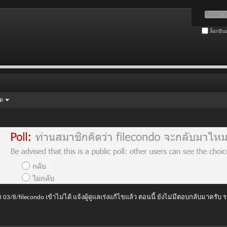
ล็อกอิน
ัด
 03/8/filecondo เข้าไม่ได้ แจ้งผู้ดูแลเร่งแก้ไขแล้ว ตอนนี้ ยังไม่มีตอบกลับมาครับ