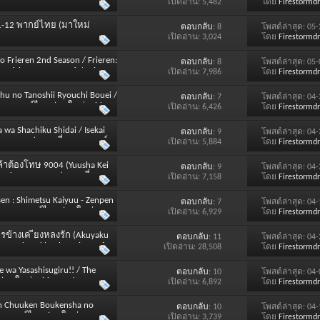
SOUND : Thai]
เปิดอ่าน: 5,482
โดย
Firestormd
่ 1-12 พากย์ไทย (มาใหม่
ตอบกลับ
: 8
โพสต์ล่าสุด: 05
เปิดอ่าน: 3,024
โดย
Firestormd
 Frieren 2nd Season / Frieren:
ตอบกลับ
: 8
โพสต์ล่าสุด: 05
y 16th January 2026 / Winter
เปิดอ่าน: 7,986
โดย
Firestormd
shu no Tanoshii Ryouchi Bouei /
ตอบกลับ
: 7
โพสต์ล่าสุด: 04
 1-12 พากย์ไทย (มาใหม่ Friday
เปิดอ่าน: 6,426
โดย
Firestormd
 wa Shachiku Shidai / Isekai
ตอบกลับ
: 9
โพสต์ล่าสุด: 04
 Counter) ตอนที่ 1-12 พากย์
เปิดอ่าน: 5,884
โดย
Firestormd
ND : Thai]
ล้าต้องโทษ 9004 (Yuusha Kei
ตอบกลับ
: 9
โพสต์ล่าสุด: 04
ced to Be a Hero) ตอนที่ 1-12
เปิดอ่าน: 7,158
โดย
Firestormd
) [SOUND : Thai]
en : Shimetsu Kaiyuu - Zenpen
ตอบกลับ
: 7
โพสต์ล่าสุด: 04
ี่ 1-12 พากย์ไทย (มาใหม่
เปิดอ่าน: 6,929
โดย
Firestormd
รข้างเค ียงหลงรัก (Akuyaku
ตอบกลับ
: 11
โพสต์ล่าสุด: 04
ss Is Adored by the Prince of
เปิดอ่าน: 28,508
โดย
Firestormd
 Jan 2026 / Winter 2026)
wa Yasashisugiru!! / The
ตอบกลับ
: 10
โพสต์ล่าสุด: 04
 (มาใหม่ Friday 2nd January
เปิดอ่าน: 6,892
โดย
Firestormd
in Chuuken Boukensha no
ตอบกลับ
: 10
โพสต์ล่าสุด: 04
-12 พากย์ไทย (มาใหม่
เปิดอ่าน: 3,739
โดย
Firestormd