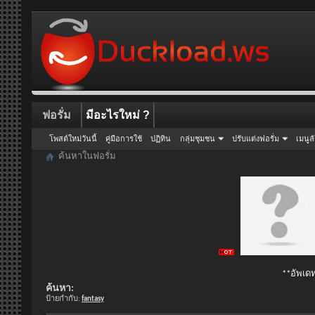
ฟอรั่ม
มีอะไรใหม่ ?
โพสต์ใหม่วันนี้
คู่มือการใช้
ปฏิทิน
กลุ่มชุมชน
ปรับแต่งฟอรั่ม
เมนูล
ค้นหาในฟอรั่ม
**อัพเดท
ค้นหา:
ป้ายกำกับ:
fantasy