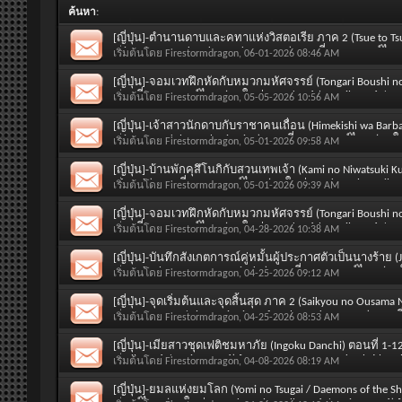
ค้นหา
:
[ญี่ปุ่น]-ตำนานดาบและคทาแห่งวิสตอเรีย ภาค 2 (Tsue to Tsu
Wistoria : Wand and Sword Season 2) ตอนที่ 1-12 พากย์ไทย
เริ่มต้นโดย
Firestormdragon
, 06-01-2026 08:46 AM
2026 / Spring 2026) [SOUND : Thai]
[ญี่ปุ่น]-จอมเวทฝึกหัดกับหมวกมหัศจรรย์ (Tongari Boushi no A
ตอนที่ 1-13 พากย์ไทย (มาใหม่ Monday 6th April 2026 / Spr
เริ่มต้นโดย
Firestormdragon
, 05-05-2026 10:56 AM
[ญี่ปุ่น]-เจ้าสาวนักดาบกับราชาคนเถื่อน (Himekishi wa Barb
Princess and the Barbaric King) ตอนที่ 1-12 พากย์ไทย (มาให
เริ่มต้นโดย
Firestormdragon
, 05-01-2026 09:58 AM
Spring 2026) [SOUND : Thai]
[ญี่ปุ่น]-บ้านพักคุสึโนกิกับสวนเทพเจ้า (Kami no Niwatsuki K
of Gods) ตอนที่ 1-12 พากย์ไทย (มาใหม่ Sunday 5th April 2
เริ่มต้นโดย
Firestormdragon
, 05-01-2026 09:39 AM
Thai]
[ญี่ปุ่น]-จอมเวทฝึกหัดกับหมวกมหัศจรรย์ (Tongari Boushi no A
ตอนที่ 1-13 พากย์ไทย (มาใหม่ Monday 6th April 2026 / Spr
เริ่มต้นโดย
Firestormdragon
, 04-28-2026 10:38 AM
[ญี่ปุ่น]-บันทึกสังเกตการณ์คู่หมั้นผู้ประกาศตัวเป็นนางร้าย 
Konyakusha no Kansatsu Kiroku) ตอนที่ 1-12 พากย์ไทย (มาใ
เริ่มต้นโดย
Firestormdragon
, 04-25-2026 09:12 AM
Spring 2026) [SOUND : Thai]
[ญี่ปุ่น]-จุดเริ่มต้นและจุดสิ้นสุด ภาค 2 (Saikyou no Ousama
Suru Season 2 / The Beginning After the End Season 2) ตอน
เริ่มต้นโดย
Firestormdragon
, 04-25-2026 08:53 AM
Wednesday 1st April 2026 / Spring 2026) [SOUND : Thai]
[ญี่ปุ่น]-เมียสาวชุดเฟติชมหาภัย (Ingoku Danchi) ตอนที่ 1-
April 2026 / Spring 2026) [SOUND : Japanese and Subtitle : T
เริ่มต้นโดย
Firestormdragon
, 04-08-2026 08:19 AM
[ญี่ปุ่น]-ยมลแห่งยมโลก (Yomi no Tsugai / Daemons of the S