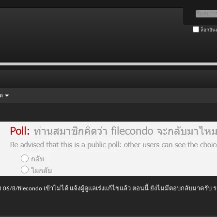
ล็อกอิน
ัด
 06/8/filecondo เข้าไม่ได้ แจ้งผู้ดูแลเร่งแก้ไขแล้ว ตอนนี้ ยังไม่มีตอบกลับมาครับ