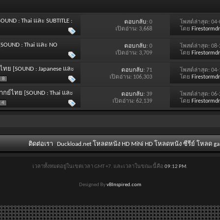
SOUND : Thai และ SUBTITLE :
ตอบกลับ
: 0
โพสต์ล่าสุด: 04
เปิดอ่าน: 3,668
โดย
Firestormd
ย [SOUND : Thai และ NO
ตอบกลับ
: 0
โพสต์ล่าสุด: 08
เปิดอ่าน: 3,709
โดย
Firestormd
ับไทย [SOUND : Japanese และ
ตอบกลับ
: 71
โพสต์ล่าสุด: 04
เปิดอ่าน: 106,303
โดย
Firestormd
8
น พากย์ไทย [SOUND : Thai และ
ตอบกลับ
: 39
โพสต์ล่าสุด: 06
เปิดอ่าน: 62,139
โดย
Firestormd
4
ติดต่อเรา
Duckload.net โหลดหนัง HD MiNi HD โหลดหนัง ซีรีย์ โหลด g
เวลาทั้งหมดอยู่ในเขตเวลา GMT +7. และเวลาในขณะนี้คือ
09:12 PM
.
Designed By
vBInspired.com