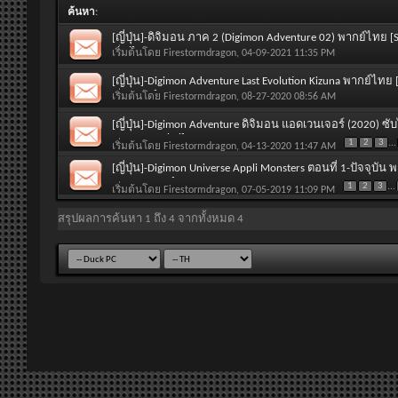
ค้นหา
:
[ญี่ปุ่น]-ดิจิมอน ภาค 2 (Digimon Adventure 02) พากย์ไทย [
Thai]
เริ่มต้นโดย
Firestormdragon
, 04-09-2021 11:35 PM
[ญี่ปุ่น]-Digimon Adventure Last Evolution Kizuna พากย์ไท
SUBTITLE]
เริ่มต้นโดย
Firestormdragon
, 08-27-2020 08:56 AM
[ญี่ปุ่น]-Digimon Adventure ดิจิมอน แอดเวนเจอร์ (2020) ซ
SUBTITLE : Thai]
1
2
3
...
เริ่มต้นโดย
Firestormdragon
, 04-13-2020 11:47 AM
[ญี่ปุ่น]-Digimon Universe Appli Monsters ตอนที่ 1-ปัจจุบั
NO SUBTITLE]
1
2
3
...
เริ่มต้นโดย
Firestormdragon
, 07-05-2019 11:09 PM
สรุปผลการค้นหา 1 ถึง 4 จากทั้งหมด 4