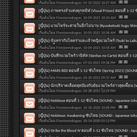
(มาใหม่ Saturday 8th January 2022 / Winter 2022) [SOUND :
1
2
เริ่มต้นโดย
Firestormdragon
, 01-10-2022 10:27 AM
[ญี่ปุ่น]-ภาพทรงจำแห่งคุกทมิฬ (Visual Prison) ตอนที่ 1-12
October 2021 / Fall 2021) [SOUND : Japanese และ SUBTITLE :
1
2
เริ่มต้นโดย
Firestormdragon
, 10-09-2021 10:10 AM
[ญี่ปุ่น]-แวมไพร์จะตายในอีกไม่นาน (Kyuuketsuki Sugu Shin
ใหม่ Tuesday 5th October 2021 / Fall 2021) [SOUND : Japane
1
2
เริ่มต้นโดย
Firestormdragon
, 10-05-2021 10:36 AM
[ญี่ปุ่น]-จันทรากับไลคร่าและเจ้าหญิงแวมไพร์ (Tsuki to Laika
ไทย (มาใหม่ Sunday 3rd October 2021 / Fall 2021) [SOUND 
1
2
เริ่มต้นโดย
Firestormdragon
, 10-04-2021 10:58 AM
Thai]
[ญี่ปุ่น]-บันทึกแวมไพร์วานิทัส (Vanitas no Carte) ตอนที่ 1-
July 2021 / Summer 2021) [SOUND : Japanese และ SUBTITLE :
1
2
เริ่มต้นโดย
Firestormdragon
, 07-03-2021 09:36 PM
[ญี่ปุ่น]-MARS RED ตอนที่ 1-12 ซับไทย (Spring 2021) [SOUND
Thai]
1
2
เริ่มต้นโดย
Firestormdragon
, 03-30-2021 09:37 AM
[ญี่ปุ่น]-นักบริจาคเลือดสุดบ๊องกับยัยแวมไพร์สาวสุดเพี้ยน (
[SOUND : Japanese และ SUBTITLE : Thai]
เริ่มต้นโดย
Firestormdragon
, 03-28-2021 12:29 PM
[ญี่ปุ่น]-Noblesse ตอนที่ 1-12 ซับไทย [SOUND : Japanese และ
1
2
เริ่มต้นโดย
Firestormdragon
, 10-16-2020 10:06 PM
[ญี่ปุ่น]-Noblesse: Awakening ซับไทย [SOUND : Japanese และ 
เริ่มต้นโดย
Firestormdragon
, 10-14-2020 01:13 PM
[ญี่ปุ่น]-Strike the Blood IV ตอนที่ 1-12 ซับไทย [SOUND : Jap
1
2