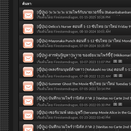
ค้นหา
:
[ญี่ปุ่น]-วะวะวะวะ แวมไพร์กับนายเวอร์จิ้น (Babanbabanban
(มาใหม่ Monday 13th January 2025 / Winter 2025) [SOUND 
เริ่มต้นโดย
Firestormdragon
, 01-15-2025 10:26 PM
Thai]
[ญี่ปุ่น]-Delico’s Nurser ตอนที่ 1-13 ซับไทย (มาใหม่ Friday
2024) [SOUND : Japanese และ SUBTITLE : Thai]
เริ่มต้นโดย
Firestormdragon
, 08-10-2024 10:01 AM
[ญี่ปุ่น]-Mayonaka Punch ตอนที่ 1-12 ซับไทย (มาใหม่ Mond
2024) [SOUND : Japanese และ SUBTITLE : Thai]
เริ่มต้นโดย
Firestormdragon
, 07-09-2024 10:26 PM
[ญี่ปุ่น]-สารพันปัญหาวุ่นวาย ของยัยแวมไพร์ขี้จุ๊ (Hikikom
ตอนที่ 1-12 ซับไทย (มาใหม่ Saturday 7th October 2023 / Fa
1
2
เริ่มต้นโดย
Firestormdragon
, 10-07-2023 11:07 PM
และ SUBTITLE : Thai]
[ญี่ปุ่น]-เพลงรักมนุษย์ค้างคาว (Yofukashi no Uta) ตอนที่ 1
8th July 2022 / Summer 2022) [SOUND : Japanese และ SUBTIT
1
2
เริ่มต้นโดย
Firestormdragon
, 07-08-2022 11:21 AM
[ญี่ปุ่น]-Summer Ghost The Movie ซับไทย (มาใหม่ Tuesday 
[SOUND : Japanese และ SUBTITLE : Thai]
เริ่มต้นโดย
Firestormdragon
, 07-05-2022 10:14 PM
[ญี่ปุ่น]-บันทึกแวมไพร์วานิทัส ภาค 2 (Vanitas no Carte 2nd
(มาใหม่ Saturday 5th March 2022 / Spring 2022) [SOUND : 
1
2
เริ่มต้นโดย
Firestormdragon
, 03-05-2022 05:30 PM
[ญี่ปุ่น]-เซอร์แวมพ์ เดอะมูฟวี่ (Servamp Movie Alice in the
Saturday 22nd January 2022 / Winter 2022) [SOUND : Japane
เริ่มต้นโดย
Firestormdragon
, 01-23-2022 03:40 PM
[ญี่ปุ่น]-บันทึกแวมไพร์วานิทัส ภาค 2 (Vanitas no Carte 2nd