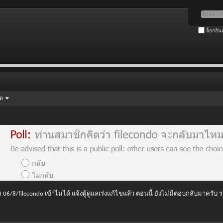
ล็อกอิน
ัด
 06/8/filecondo เข้าไม่ได้ แจ้งผู้ดูแลเร่งแก้ไขแล้ว ตอนนี้ ยังไม่มีตอบกลับมาครับ