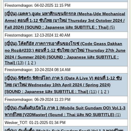
Firestormdragon: 04-02-2025 11:15 PM
[ญี่ปุ่น]-เมคคา-อูเดะ มหาศึกแขนจักรกล (Mecha-Ude Mechanical
Arms) ตอนที่ 1-12 ซับไทย (มาใหม่ Thursday 3rd October 2024 /
Fall 2024) [SOUND : Japanese และ SUBTITLE : Thai]
(5)
Firestormdragon: 12-13-2024 11:40 AM
[ญี่ปุ่น]-โค้ดกีอัส ภาคการเอาคืนของโรเซ่ (Code Geass Dakkan
no Roz&#233;) ตอนที่ 1-12 ซับไทย (มาใหม่ Thursday 27th June
2024 / Summer 2024) [SOUND : Japanese และ SUBTITLE :
Thai]
(13)
(
1
2
)
Firestormdragon: 10-24-2024 08:14 AM
[ญี่ปุ่น]-พิชิตรัก พิทักษ์โลก ภาค 5 (Date A Live V) ตอนที่ 1-12 ซับ
ไทย (มาใหม่ Wednesday 10th April 2024 / Spring 2024)
[SOUND : Japanese และ SUBTITLE : Thai]
(11)
(
1
2
)
Firestormdragon: 06-29-2024 11:23 PM
[ญี่ปุ่น]-กันดั้มดับเบิลโอ ภาค 1 (Mobile Suit Gundam OO) Vol.1-3
พากย์ไทย [V2DMaster] (Sound : Thai และ NO SUBTITLE)
(1)
Wesker_TOT: 01-21-2025 01:34 PM