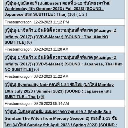
[ญี่ปุ่น]-บูลบัสเตอร์ (Bullbuster) ตอนที่ 1-12 ซับไทย (มาใหม่
Wednesday 4th October 2023 / Fall 2023) [SOUND :
Japanese และ SUBTITLE : Thai]
(10)
(
1
2
)
Firestormdragon: 12-20-2023 11:12 PM
[ญี่ปุ่น]-มาชินก้า Z อินฟินิตี้ สงครามหุ่นเหล็กพิฆาต (Mazinger Z
Infinity (2017)) (DVD-5-Master) [SOUND : Thai และ NO
SUBTITLE]
(0)
Firestormdragon: 08-23-2023 11:28 AM
[ญี่ปุ่น]-มาชินก้า Z อินฟินิตี้ สงครามหุ่นเหล็กพิฆาต (Mazinger Z
Infinity (2017)) (DVD-5-Master) [SOUND : Japanese, Thai และ
NO SUBTITLE]
(0)
Firestormdragon: 08-23-2023 11:22 AM
[ญี่ปุ่น]-Synduality Noir ตอนที่ 1-24 ซับไทย (มาใหม่ Monday
10th July 2023 / Summer 2023) [SOUND : Japanese และ
SUBTITLE : Thai]
(9)
Firestormdragon: 09-26-2023 08:14 AM
[ญี่ปุ่น]-โมบิลสูทกันดั้ม แม่มดจากดาวพุธ ภาค 2 (Mobile Suit
Gundam The Witch from Mercury Season 2) ตอนที่ 1-13 ซับ
ไทย (มาใหม่ Sunday 9th April 2023 / Spring 2023) [SOUND :