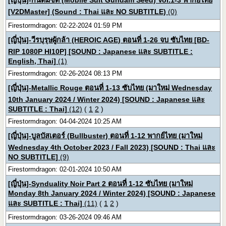
[ญี่ปุ่น]-กันดั้มซี้ด (Mobile Suit Gundam Seed) Vol.1-3 พากย์ไทย
[V2DMaster] (Sound : Thai และ NO SUBTITLE)
(0)
Firestormdragon: 02-22-2024 01:59 PM
[ญี่ปุ่น]-วีรบุรุษผู้กล้า (HEROIC AGE) ตอนที่ 1-26 จบ ซับไทย [BD-
RIP 1080P HI10P] [SOUND : Japanese และ SUBTITLE :
English, Thai]
(1)
Firestormdragon: 02-26-2024 08:13 PM
[ญี่ปุ่น]-Metallic Rouge ตอนที่ 1-13 ซับไทย (มาใหม่ Wednesday
10th January 2024 / Winter 2024) [SOUND : Japanese และ
SUBTITLE : Thai]
(12)
(
1
2
)
Firestormdragon: 04-04-2024 10:25 AM
[ญี่ปุ่น]-บูลบัสเตอร์ (Bullbuster) ตอนที่ 1-12 พากย์ไทย (มาใหม่
Wednesday 4th October 2023 / Fall 2023) [SOUND : Thai และ
NO SUBTITLE]
(9)
Firestormdragon: 02-01-2024 10:50 AM
[ญี่ปุ่น]-Synduality Noir Part 2 ตอนที่ 1-12 ซับไทย (มาใหม่
Monday 8th January 2024 / Winter 2024) [SOUND : Japanese
และ SUBTITLE : Thai]
(11)
(
1
2
)
Firestormdragon: 03-26-2024 09:46 AM