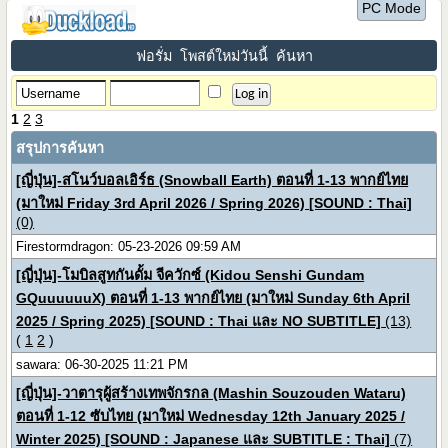
PC Mode
ฟอรั่ม
โพสต์ใหม่วันนี้
ค้นหา
1
2
3
สรุปการค้นหา
[ญี่ปุ่น]-สโนว์บอลเอิร์ธ (Snowball Earth) ตอนที่ 1-13 พากย์ไทย
(มาใหม่ Friday 3rd April 2026 / Spring 2026) [SOUND : Thai]
(0)
Firestormdragon: 05-23-2026 09:59 AM
[ญี่ปุ่น]-โมบิลสูทกันดั้ม จีควักซ์ (Kidou Senshi Gundam
GQuuuuuuX) ตอนที่ 1-13 พากย์ไทย (มาใหม่ Sunday 6th April
2025 / Spring 2025) [SOUND : Thai และ NO SUBTITLE]
(13)
(
1
2
)
sawara: 06-30-2025 11:21 PM
[ญี่ปุ่น]-วาตารุผู้สร้างเทพจักรกล (Mashin Souzouden Wataru)
ตอนที่ 1-12 ซับไทย (มาใหม่ Wednesday 12th January 2025 /
Winter 2025) [SOUND : Japanese และ SUBTITLE : Thai]
(7)