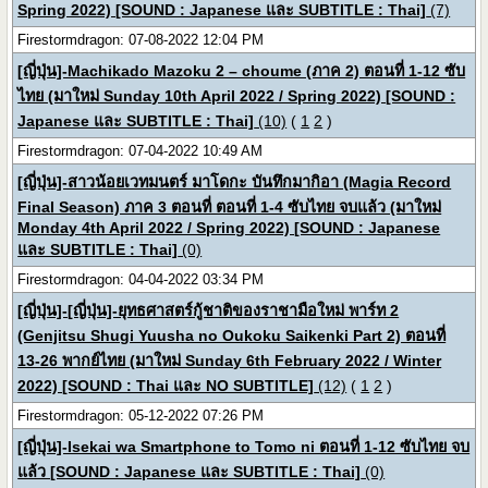
Spring 2022) [SOUND : Japanese และ SUBTITLE : Thai]
(7)
Firestormdragon: 07-08-2022 12:04 PM
[ญี่ปุ่น]-Machikado Mazoku 2 – choume (ภาค 2) ตอนที่ 1-12 ซับ
ไทย (มาใหม่ Sunday 10th April 2022 / Spring 2022) [SOUND :
Japanese และ SUBTITLE : Thai]
(10)
(
1
2
)
Firestormdragon: 07-04-2022 10:49 AM
[ญี่ปุ่น]-สาวน้อยเวทมนตร์ มาโดกะ บันทึกมากิอา (Magia Record
Final Season) ภาค 3 ตอนที่ ตอนที่ 1-4 ซับไทย จบแล้ว (มาใหม่
Monday 4th April 2022 / Spring 2022) [SOUND : Japanese
และ SUBTITLE : Thai]
(0)
Firestormdragon: 04-04-2022 03:34 PM
[ญี่ปุ่น]-[ญี่ปุ่น]-ยุทธศาสตร์กู้ชาติของราชามือใหม่ พาร์ท 2
(Genjitsu Shugi Yuusha no Oukoku Saikenki Part 2) ตอนที่
13-26 พากย์ไทย (มาใหม่ Sunday 6th February 2022 / Winter
2022) [SOUND : Thai และ NO SUBTITLE]
(12)
(
1
2
)
Firestormdragon: 05-12-2022 07:26 PM
[ญี่ปุ่น]-Isekai wa Smartphone to Tomo ni ตอนที่ 1-12 ซับไทย จบ
แล้ว [SOUND : Japanese และ SUBTITLE : Thai]
(0)