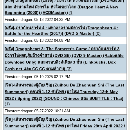
[ฝรั่ง] Dragonheart (1996) / มังกรไฟ หัวใจเขย่าโลก (DVDMaster)
และ ตำนานใหม่ มังกรไฟ หัวใจเขย่าโลก (Dragon Heart A New
Beginning (2000)) (VCDMaster)
(2)
Firestormdragon: 05-13-2022 04:23 PM
[ฝรั่ง]-ดราก้อนฮาร์ท 4 : มหาสงครามมังกรไฟ (Dragonheart 4 :
Battle for the Heartfire (2017)) (DVD-5-Master)
(0)
Firestormdragon: 05-13-2022 04:09 PM
[ฝรั่ง] Dragonheart 3: The Sorcerer's Curse / ดราก้อนฮาร์ท 3
มังกรไฟผจญภัยล้างคำสาป (DVD SE) (DVD-9-Master) (Rabbitfile
Download Only) และครอบลิงค์เพียง 3 ชั้น (Linkbucks, Box
Cash.net และ CC.CC ตามลำดับ)
(3)
Firestormdragon: 05-19-2025 02:17 PM
[จีน]-เส้นทางของผู้อัญเชิญ (Zuihou De Zhaohuan Shi (The Last
Summoner)) ตอนที่ 1-12 ซับไทย (มาใหม่ Thursday 13th May
2022 / Spring 2022) [SOUND : Chinese และ SUBTITLE : Thai]
(1)
Firestormdragon: 05-27-2022 10:21 AM
[จีน]-เส้นทางของผู้อัญเชิญ (Zuihou De Zhaohuan Shi (The Last
Summoner)) ตอนที่ 1-12 ซับไทย (มาใหม่ Friday 29th April 2022 /