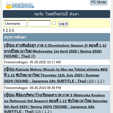
PC Mode
ฟอรั่ม
โพสต์ใหม่วันนี้
ค้นหา
1
2
3
4
สรุปการค้นหา
[ญี่ปุ่น]-สาปพันธุ์อสูร ภาค 2 (Dorohedoro Season 2) ตอนที่ 1-12
พากย์ไทย (มาใหม่ Wednesday 1st April 2026 / Spring 2026)
[SOUND : Thai]
(8)
Firestormdragon: 05-28-2026 10:17 AM
[ญี่ปุ่น]-Katsute Mahou Shoujo to Aku wa Tekitai shiteita ตอน
ที่ 1-12 ซับไทย (มาใหม่ Thursday 11th July 2024 / Summer
2024) [SOUND : Japanese และ SUBTITLE : Thai]
(10)
(
1
2
)
Firestormdragon: 09-26-2024 08:39 PM
[ญี่ปุ่น]-พี่น้องปริศนาโรงเรียนมหาเวท ภาค 3 (Mahouka Koukou
no Rettousei 3rd Season) ตอนที่ 1-13 ซับไทย (มาใหม่ Saturday
6th April 2024 / Spring 2024) [SOUND : Japanese และ
SUBTITLE : Thai]
(13)
(
1
2
)