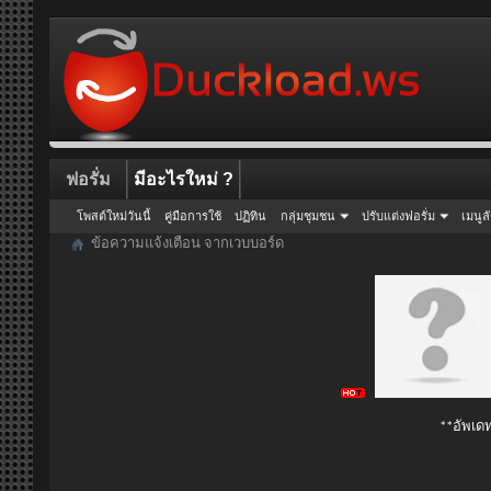
ฟอรั่ม
มีอะไรใหม่ ?
โพสต์ใหม่วันนี้
คู่มือการใช้
ปฏิทิน
กลุ่มชุมชน
ปรับแต่งฟอรั่ม
เมนูล
ข้อความแจ้งเตือน จากเวบบอร์ด
**อัพเดท