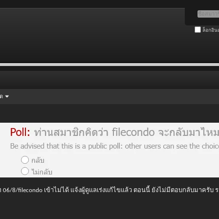
ล็อกอิน
ัด
 06/8/filecondo เข้าไม่ได้ แจ้งผู้ดูแลเร่งแก้ไขแล้ว ตอนนี้ ยังไม่มีตอบกลับมาครับ