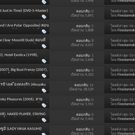
VD-9-Master) [SOUND : Thai]
เปิดอ่าน: 5,498
โดย
Firestormd
t Just In Time) (DVD-5-Master)
ตอบกลับ
: 0
โพสต์ล่าสุด: 02
เปิดอ่าน: 5,891
โดย
Firestormd
ou and I Are Polar Opposites) ตอน
ตอบกลับ
: 5
โพสต์ล่าสุด: 04
ter 2026) [SOUND : Thai]
เปิดอ่าน: 5,808
โดย
Firestormd
the Clear Moonlit Dusk) ตอนที่
ตอบกลับ
: 8
โพสต์ล่าสุด: 04
 2026) [SOUND : Thai]
เปิดอ่าน: 6,017
โดย
Firestormd
0), Hotel Exotica (1998),
ตอบกลับ
: 1
โพสต์ล่าสุด: 03
วาท (Stolen Sex Tapes 2002)
เปิดอ่าน: 5,648
โดย
Firestormd
2007), Big Bust Frenzy (2007),
ตอบกลับ
: 0
โพสต์ล่าสุด: 02
00), ตัณหาแรกพบ (Sex at First
เปิดอ่าน: 6,323
โดย
Firestormd
 Thai]
รข้างเค ียงหลงรัก (Akuyaku
ตอบกลับ
: 11
โพสต์ล่าสุด: 04
ss Is Adored by the Prince of
เปิดอ่าน: 28,529
โดย
Firestormd
 Jan 2026 / Winter 2026)
Kinky Pleasures (2006), สาย
ตอบกลับ
: 0
โพสต์ล่าสุด: 01
r : Shadow Boxer (2006), and
เปิดอ่าน: 5,911
โดย
Firestormd
2008), NAKED PLAYER, STAYING
ตอบกลับ
: 0
โพสต์ล่าสุด: 01
ณ์ DVD (DVD-5-Master)
เปิดอ่าน: 5,441
โดย
Firestormd
าซูมิ (LADY NINJA KASUMI)
ตอบกลับ
: 0
โพสต์ล่าสุด: 01
เปิดอ่าน: 5,756
โดย
Firestormd