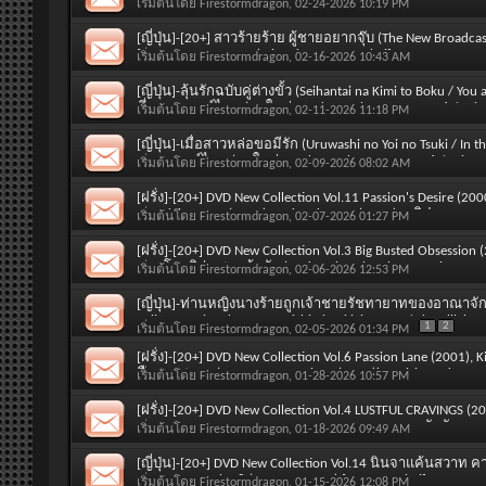
Mistress Club (2000), Old Frames, Naked Betrayal (2002) (D
เริ่มต้นโดย
Firestormdragon
, 02-24-2026 10:19 PM
[ญี่ปุ่น]-[20+] สาวร้ายร้าย ผู้ชายอยากจุ๊บ (The New Broadcas
[SOUND : Japanese, Thai and SUBTITLE : Thai]
เริ่มต้นโดย
Firestormdragon
, 02-16-2026 10:43 AM
[ญี่ปุ่น]-ลุ้นรักฉบับคู่ต่างขั้ว (Seihantai na Kimi to Boku / Y
ที่ 1-12 พากย์ไทย (มาใหม่ Sunday 11th January 2026 / Win
เริ่มต้นโดย
Firestormdragon
, 02-11-2026 11:18 PM
[ญี่ปุ่น]-เมื่อสาวหล่อขอมีรัก (Uruwashi no Yoi no Tsuki / In 
1-13 พากย์ไทย (มาใหม่ Sunday 11th January 2026 / Winter
เริ่มต้นโดย
Firestormdragon
, 02-09-2026 08:02 AM
[ฝรั่ง]-[20+] DVD New Collection Vol.11 Passion's Desire (200
Scandalous Sex (2004), Bad and Busty (2009), คลิปฉาวคาวส
เริ่มต้นโดย
Firestormdragon
, 02-07-2026 01:27 PM
(DVD-9-Master) [SOUND : Thai]
[ฝรั่ง]-[20+] DVD New Collection Vol.3 Big Busted Obsession (
แอนโดรมิน่า สาวเร้นรัก (Andromina The Pleasure Planet 20
เริ่มต้นโดย
Firestormdragon
, 02-06-2026 12:53 PM
Sight 2009), Perfectly Legal (2002) (DVD-9-Master) [SOUND :
[ญี่ปุ่น]-ท่านหญิงนางร้ายถูกเจ้าชายรัชทายาทของอาณาจัก
Reijou wa Ringoku no Outaishi ni Dekiai sareru / The Villaine
1
2
เริ่มต้นโดย
Firestormdragon
, 02-05-2026 01:34 PM
the Neighbor Kingdom) ตอนที่ 1-12 พากย์ไทย (Sunday 11th
[ฝรั่ง]-[20+] DVD New Collection Vol.6 Passion Lane (2001), 
สืบสายสวาท (Dangerous Passions (2003)), Maisie Undercove
เริ่มต้นโดย
Firestormdragon
, 01-28-2026 10:57 PM
Sexual Exploration (2004) (DVD-9-Master) [SOUND : Thai]
[ฝรั่ง]-[20+] DVD New Collection Vol.4 LUSTFUL CRAVINGS (
ON TOP, CARNAL CRAVINGS, NAKED ENCOUNTERS รักลับอารม
เริ่มต้นโดย
Firestormdragon
, 01-18-2026 09:49 AM
[SOUND : Thai]
[ญี่ปุ่น]-[20+] DVD New Collection Vol.14 นินจาแค้นสวาท ค
2005-2009 Vol.1-8 (DVD-5-Master) [SOUND : Thai]
เริ่มต้นโดย
Firestormdragon
, 01-15-2026 12:08 PM