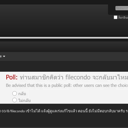
ล็อกอิน
ัด
 03/8/filecondo เข้าไม่ได้ แจ้งผู้ดูแลเร่งแก้ไขแล้ว ตอนนี้ ยังไม่มีตอบกลับมาครับ