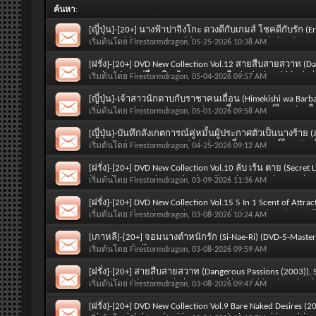
ค้นหา
:
[ญี่ปุ่น]-[20+] นางฟ้าปาจิงโกะ ดวงดีกับเกมส์ โชคดีกับรัก (Eri
Nadasaka) (DVD-5-Master) [SOUND : Japanese, Thai and SUBTI
เริ่มต้นโดย
Firestormdragon
, 05-25-2026 10:38 AM
[ฝรั่ง]-[20+] DVD New Collection Vol.12 สายสืบสายสวาท (Da
Exploration, เปลือยดิบ สัญชาตญาณดิบ (Naked Ambition), ร
เริ่มต้นโดย
Firestormdragon
, 05-04-2026 09:57 AM
Obsession), Secret Cellar, Carnal Cravings, Personals II : 
[ญี่ปุ่น]-เจ้าสาวนักดาบกับราชาคนเถื่อน (Himekishi wa Barb
Princess and the Barbaric King) ตอนที่ 1-12 พากย์ไทย (มาให
เริ่มต้นโดย
Firestormdragon
, 05-01-2026 09:58 AM
Spring 2026) [SOUND : Thai]
[ญี่ปุ่น]-บันทึกสังเกตการณ์คู่หมั้นผู้ประกาศตัวเป็นนางร้าย 
Konyakusha no Kansatsu Kiroku) ตอนที่ 1-12 พากย์ไทย (มาใ
เริ่มต้นโดย
Firestormdragon
, 04-25-2026 09:12 AM
Spring 2026) [SOUND : Thai]
[ฝรั่ง]-[20+] DVD New Collection Vol.10 ลับ เร้น ตาย (Secret 
(1993), Young and Tempting (2006), Embrace Darkness 3 (20
เริ่มต้นโดย
Firestormdragon
, 03-09-2026 11:36 AM
(2010) (DVD-5-Master) [SOUND : Thai]
[ฝรั่ง]-[20+] DVD New Collection Vol.15 5 In 1 Scent of Attr
Pleasurecraft Welcome Aboard (1999), The Regina Pierce Aff
เริ่มต้นโดย
Firestormdragon
, 03-08-2026 10:24 AM
(2012)) (DVD-5-Master) [SOUND : Thai]
[เกาหลี]-[20+] จอมนางตำหนักรัก (Si-Nae-Ri) (DVD-5-Master
SUBTITLE : Thai]
เริ่มต้นโดย
Firestormdragon
, 03-08-2026 09:59 AM
[ฝรั่ง]-[20+] สายสืบสายสวาท (Dangerous Passions (2003)), S
Naked Ambition (2005), ร่านตราบาป (Insatiable Obsession (20
เริ่มต้นโดย
Firestormdragon
, 03-08-2026 09:47 AM
Personals II : CasualSex.com (2001), ชิวหามรณะ (Oral Fixat
[ฝรั่ง]-[20+] DVD New Collection Vol.9 Bare Naked Desires (2