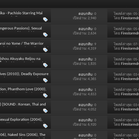
ka - Pachislo Starring Mai
ตอบกลับ
: 0
โพสต์ล่าสุด: 05
TLE : Thai]
เปิดอ่าน: 2,940
โดย
Firestormd
ngerous Passions), Sexual
ตอบกลับ
: 0
โพสต์ล่าสุด: 05
่านตราบาป (Insatiable
เปิดอ่าน: 2,634
โดย
Firestormd
CasualSex.com, ชิวหามรณะ (DVD9)
aroi no Yome / The Warrior
ตอบกลับ
: 9
โพสต์ล่าสุด: 07
ม่ Thursday 9th April 2026 /
เปิดอ่าน: 4,319
โดย
Firestormd
(Jishou Akuyaku Reijou na
ตอบกลับ
: 3
โพสต์ล่าสุด: 05
หม่ Friday 3rd April 2026 /
เปิดอ่าน: 1,835
โดย
Firestormd
Lives (2010)), Deadly Exposure
ตอบกลับ
: 0
โพสต์ล่าสุด: 03
02), Dangerous Attractions
เปิดอ่าน: 4,365
โดย
Firestormd
action, Phanthom Love (2000),
ตอบกลับ
: 1
โพสต์ล่าสุด: 05
air (2001), Cardinal Candidate
เปิดอ่าน: 4,653
โดย
Firestormd
) [SOUND : Korean, Thai and
ตอบกลับ
: 0
โพสต์ล่าสุด: 03
เปิดอ่าน: 4,052
โดย
Firestormd
exual Exploration (2004),
ตอบกลับ
: 0
โพสต์ล่าสุด: 03
06)), Secret Cellar (2003),
เปิดอ่าน: 6,920
โดย
Firestormd
ion (2009)) (DVD9)
006), Naked Sins (2006), The
ตอบกลับ
: 0
โพสต์ล่าสุด: 02