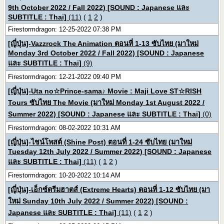
9th October 2022 / Fall 2022) [SOUND : Japanese และ
SUBTITLE : Thai]
(11)
(
1
2
)
Firestormdragon: 12-25-2022 07:38 PM
[ญี่ปุ่น]-Vazzrock The Animation ตอนที่ 1-13 ซับไทย (มาใหม่
Monday 3rd October 2022 / Fall 2022) [SOUND : Japanese
และ SUBTITLE : Thai]
(9)
Firestormdragon: 12-21-2022 09:40 PM
[ญี่ปุ่น]-Uta no☆Prince-sama♪ Movie : Maji Love ST☆RISH
Tours ซับไทย The Movie (มาใหม่ Monday 1st August 2022 /
Summer 2022) [SOUND : Japanese และ SUBTITLE : Thai]
(0)
Firestormdragon: 08-02-2022 10:31 AM
[ญี่ปุ่น]-ไชน์โพสต์ (Shine Post) ตอนที่ 1-24 ซับไทย (มาใหม่
Tuesday 12th July 2022 / Summer 2022) [SOUND : Japanese
และ SUBTITLE : Thai]
(11)
(
1
2
)
Firestormdragon: 10-20-2022 10:14 AM
[ญี่ปุ่น]-เอ็กซ์ตรีมฮาตส์ (Extreme Hearts) ตอนที่ 1-12 ซับไทย (มา
ใหม่ Sunday 10th July 2022 / Summer 2022) [SOUND :
Japanese และ SUBTITLE : Thai]
(11)
(
1
2
)