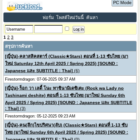
PC Mode
ฟอรั่ม
โพสต์ใหม่วันนี้
ค้นหา
1
2
3
สรุปการค้นหา
[ญี่ปุ่น]-คลาสสิคสตาร์ (Classic★Stars) ตอนที่ 1-13 ซับไทย (มา
ใหม่ Saturday 12th April 2025 / Spring 2025) [SOUND :
Japanese และ SUBTITLE : Thai]
(6)
Firestormdragon: 07-06-2025 09:37 AM
[ญี่ปุ่น]-ร็อก วา เลดี้ โนะ ทาชินามิเดชิเตะ (Rock wa Lady no
Tashinami deshite) ตอนที่ 1-13 ซับไทย (มาใหม่ Sunday 6th
April 2025 / Spring 2025) [SOUND : Japanese และ SUBTITLE
: Thai]
(3)
Firestormdragon: 05-12-2025 09:23 AM
[ญี่ปุ่น]-คน(ลึก)ไขปริศนา(ลับ) (Classic★Stars) ตอนที่ 1-13 ซับ
ไทย (มาใหม่ Sunday 6th April 2025 / Spring 2025) [SOUND :
Japanese และ SUBTITLE : Thai]
(0)