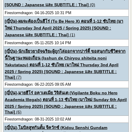
[SOUND : Japanese และ SUBTITLE : Thai]
(0)
Firestormdragon: 04-16-2025 10:31 PM
[ญี่ปุ่น]-ผมจะต้องเป็นฮีโร่ (To Be Hero X) ตอนที่ 1-12 ซับไทย (มา
ใหม่ Thursday 3nd April 2025 / Spring 2025) [SOUND :
Japanese และ SUBTITLE : Thai]
(1)
Firestormdragon: 05-11-2025 10:14 PM
[ญี่ปุ่น]-นักเยียวยาอัจฉริยะผู้ถูกไล่ออกจากปาร์ตี้ ขอสนุกกับชีวิตจาก
นี้ในฐานะหมอเถื่อน (Isshun de Chiryou shiteita noni
Yakutatazu) ตอนที่ 1-12 ซับไทย (มาใหม่ Thursday 3nd April
2025 / Spring 2025) [SOUND : Japanese และ SUBTITLE :
Thai]
(7)
Firestormdragon: 06-22-2025 09:05 AM
[ญี่ปุ่น]-มายฮีโร่ อคาเดเมีย วิจิลันเต (Vigilante Boku no Hero
Academia Illegals) ตอนที่ 1-13 ซับไทย (มาใหม่ Sunday 6th April
2025 / Spring 2025) [SOUND : Japanese และ SUBTITLE :
Thai]
(6)
Firestormdragon: 08-31-2025 10:02 AM
[ญี่ปุ่น]-โมบิลสูทกันดั้ม จีควักซ์ (Kidou Senshi Gundam