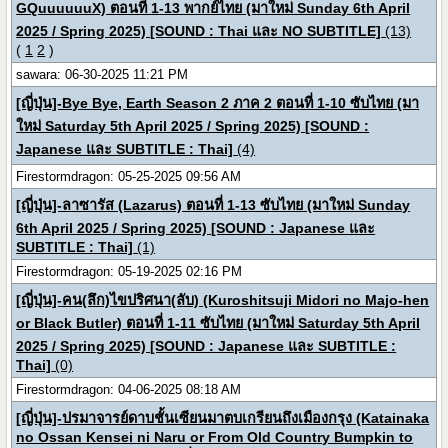
GQuuuuuuX) ตอนที่ 1-13 พากย์ไทย (มาใหม่ Sunday 6th April
2025 / Spring 2025) [SOUND : Thai และ NO SUBTITLE]
(13)
(
1
2
)
sawara: 06-30-2025 11:21 PM
[ญี่ปุ่น]-Bye Bye, Earth Season 2 ภาค 2 ตอนที่ 1-10 ซับไทย (มา
ใหม่ Saturday 5th April 2025 / Spring 2025) [SOUND :
Japanese และ SUBTITLE : Thai]
(4)
Firestormdragon: 05-25-2025 09:56 AM
[ญี่ปุ่น]-ลาซารัส (Lazarus) ตอนที่ 1-13 ซับไทย (มาใหม่ Sunday
6th April 2025 / Spring 2025) [SOUND : Japanese และ
SUBTITLE : Thai]
(1)
Firestormdragon: 05-19-2025 02:16 PM
[ญี่ปุ่น]-คน(ลึก)ไขปริศนา(ลับ) (Kuroshitsuji Midori no Majo-hen
or Black Butler) ตอนที่ 1-11 ซับไทย (มาใหม่ Saturday 5th April
2025 / Spring 2025) [SOUND : Japanese และ SUBTITLE :
Thai]
(0)
Firestormdragon: 04-06-2025 08:18 AM
[ญี่ปุ่น]-ปรมาจารย์ดาบชั้นเซียนมาตบเกรียนถึงเมืองกรุง (Katainaka
no Ossan Kensei ni Naru or From Old Country Bumpkin to