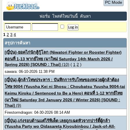
PC Mode
ฟอรั่ม
โพสต์ใหม่วันนี้
ค้นหา
1
2
3
4
สรุปการค้นหา
[ญี่ปุ่น]-ยอดไก่นักสู้กู้โลก (Niwatori Fighter or Rooster Fighter)
ตอนที่ 1-13 พากย์ไทย (มาใหม่ Saturday 14th March 2026 /
Spring 2026) [SOUND : Thai]
(10)
(
1
2
)
sawara: 06-10-2026 11:38 PM
[ญี่ปุ่น]-ผู้กล้าโทษประหาร : บันทึกการรับโทษของหน่วยผู้กล้าต้อง
โทษ 9004 (Yuusha Kei ni Shosu : Choubatsu Yuusha 9004-tai
Keimu Kiroku / Sentenced to Be a Hero) ตอนที่ 1-12 พากย์ไทย
(มาใหม่ Saturday 3rd January 2026 / Winter 2026) [SOUND :
Thai]
(9)
Firestormdragon: 04-30-2026 08:14 AM
[ญี่ปุ่น]-เก่งรอบด้านแต่ไร้ทีเด็ด เลยถูกเฉดหัวจากปาร์ตี้ผู้กล้า
(Yuusha Party wo Oidasareta Kiyoubinbou / Jack-of-All-