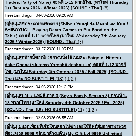
Trades, Party of None) ตอนที่ 1-12 พากย์ไทย (มาใหม่ Thursday
1st January 2026 / Winter 2026) [SOUND : Thai]
(8)
Firestormdragon: 04-03-2026 09:20 AM
[ญี่ปุ่น]-ลิขิตชะตาเกมท้าตาย (Shibou Yuugi de Meshi wo Kuu /
SHIBOYUGI : Playing Death Games to Put Food on the
Table) ตอนที่ 1-11 พากย์ไทย (มาใหม่ Wednesday 7th January
2026 / Winter 2026) [SOUND : Thai]
(7)
Firestormdragon: 03-27-2026 11:05 PM
[ญี่ปุ่น]-สุดท้ายนี้ขอเพียงอย่างหนึ่งได้ไหมคะ (Saigo ni Hitotsu
dake Onegai shitemo Yoroshii deshou ka) ตอนที่ 1-12 พากย์
ไทย (มาใหม่ Saturday 4th October 2025 / Fall 2025) [SOUND :
Thai และ NO SUBTITLE]
(13)
(
1
2
)
Firestormdragon: 04-06-2026 12:12 PM
[ญี่ปุ่น]-สปาย x แฟมิลี ภาค 3 (Spy x Family Season 3) ตอนที่ 1-
13 พากย์ไทย (มาใหม่ Saturday 4th October 2025 / Fall 2025)
[SOUND : Thai และ NO SUBTITLE]
(11)
(
1
2
)
Firestormdragon: 02-08-2026 08:55 AM
[ญี่ปุ่น]-ผมถูกเพื่อนที่เชื่อใจหลอกไปฆ่า เลยใช้กิฟต์สุ่มกาชาพาพวก
พ้องเลเวล 9999 กลับมาล้างแค้น (My Gift Lvl 9999 Unlimited