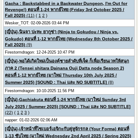
Gacha : Backstabbed in a Backwater Dungeon, I'm Out for
Revenge!) ตอนที่ 1-24 พากย์ไทย (Friday 3rd October 2025 /
Fall 2025)
(11)
(
1
2
)
Wesker_TOT: 02-09-2026 03:44 PM
[ญี่ปุ่น]-นินจา ปะทะ ยากูซ่า (Ninja to Gokudou / Ninja vs.
Gokudo) ตอนที่ 1-12 พากย์ไทย (Wednesday 8th October 2025 /
Fall 2025)
(9)
Firestormdragon: 12-24-2025 10:47 PM
[ญี่ปุ่น]-พอได้เกิดใหม่เป็นองค์ชายลำดับที่เจ็ด ก็เพื่อเรียนเวทให้สนุก
ภาค 2 (Tensei shitara Dainana Ouji Datta node Season 2)
ตอนที่ 1-12 พากย์ไทย (มาใหม่ Thursday 10th July 2025 /
Summer 2025) [SOUND : Thai และ NO SUBTITLE]
(8)
Firestormdragon: 10-10-2025 11:56 PM
[ญี่ปุ่น]-Gachiakuta ตอนที่ 1-24 พากย์ไทย (มาใหม่ Sunday 3rd
July 2025 / Summer 2025) [SOUND : Thai และ NO SUBTITLE]
(22)
(
1
2
3
)
napper: 01-02-2026 02:06 AM
[ญี่ปุ่น]-เจ้าหน้าที่ไซเบอร์เอจิกะกับคู่หูจักรกล (Your Forma) ตอนที่
1-13 ซับไทย (มาใหม่ Wednesday 2nd April 2025 / Spring 2025)