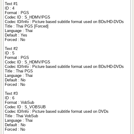
Text #1
ID : 4
Format : PGS
Codec ID : S_HDMV/PGS
Codec ID/Info : Picture based subtitle format used on BDs/HD-DVDs
Title : Thai PGS [Forced]
Language : Thai
Default : Yes
Forced : No
Text #2
ID : 5
Format : PGS
Codec ID : S_HDMV/PGS
Codec ID/Info : Picture based subtitle format used on BDs/HD-DVDs
Title : Thai PGS
Language : Thai
Default : No
Forced : No
Text #3
ID : 6
Format : VobSub
Codec ID : S_VOBSUB
Codec ID/Info : Picture based subtitle format used on DVDs
Title : Thai VobSub
Language : Thai
Default : No
Forced : No