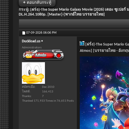
+
ตอบกลับกระทู้
กระทู้:
[ฝรั่ง]-The Super Mario Galaxy Movie (2026) เดอะ ซูเปอร
DL.H.264.1080p. [Master]-[พากย์ไทย บรรยายไทย]
07-09-2026
06:06 PM
Duckload.us
[ฝรั่ง]-The Super Mario G
Administrators
Atmos] [บรรยายไทย - อังกฤ
สมัครเมื่อ
Dec 2010
โพสต์
166,413
Thanks
7
Thanked 171,933 Times in 76,651 Posts