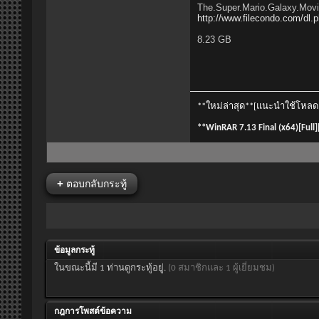
The.Super.Mario.Galaxy.M
http://www.filecondo.com/d
8.23 GB
**ใหม่ล่าสุด**[แนะนำใช้โหลด fi
**WinRAR 7.13 Final (x64)[Full
+
ตอบกลับกระทู้
ข้อมูลกระทู้
ในขณะนี้มี 1 ท่านดูกระทู้อยู่.
(0 สมาชิกและ 1 ผู้เยี่ยมชม)
กฎการโพสต์ข้อความ