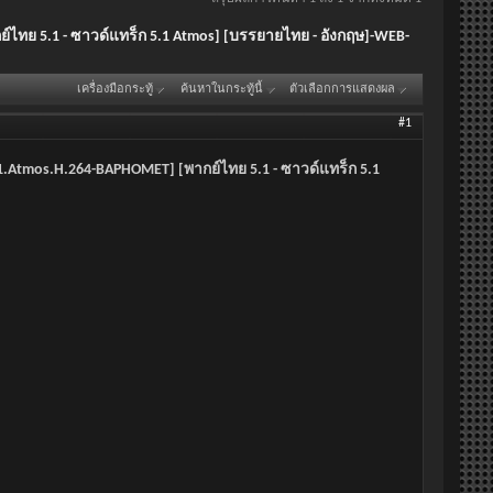
กย์ไทย 5.1 - ซาวด์แทร็ก 5.1 Atmos] [บรรยายไทย - อังกฤษ]-WEB-
เครื่องมือกระทู้
ค้นหาในกระทู้นี้
ตัวเลือกการแสดงผล
#1
P5.1.Atmos.H.264-BAPHOMET] [พากย์ไทย 5.1 - ซาวด์แทร็ก 5.1