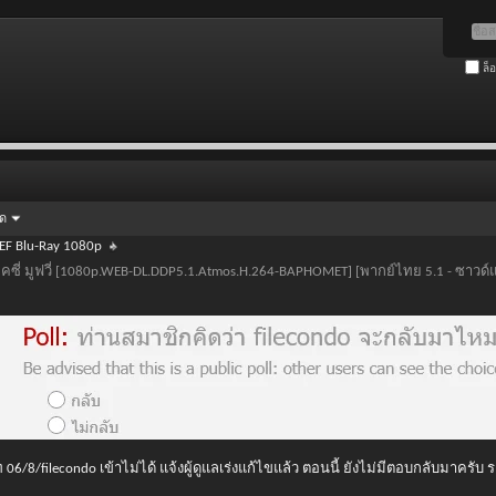
ล็
ัด
EF Blu-Ray 1080p
าแล็คซี่ มูฟวี่ [1080p.WEB-DL.DDP5.1.Atmos.H.264-BAPHOMET] [พากย์ไทย 5.1 - ซาว
 06/8/filecondo เข้าไม่ได้ แจ้งผู้ดูแลเร่งแก้ไขแล้ว ตอนนี้ ยังไม่มีตอบกลับมาครับ