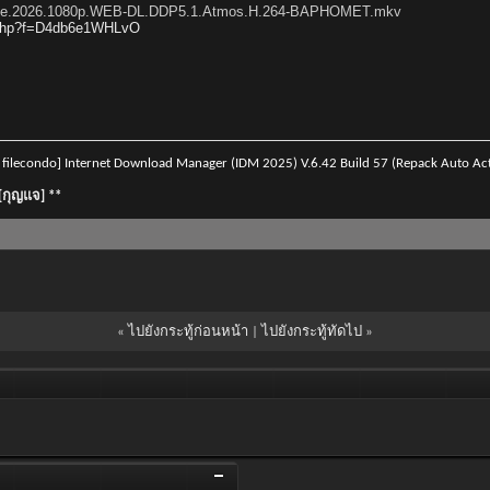
ovie.2026.1080p.WEB-DL.DDP5.1.Atmos.H.264-BAPHOMET.mkv
l.php?f=D4db6e1WHLvO
lecondo] Internet Download Manager (IDM 2025) V.6.42 Build 57 (Repack Auto Acti
][กุญแจ] **
«
ไปยังกระทู้ก่อนหน้า
|
ไปยังกระทู้ทัดไป
»