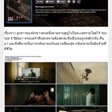
เรื่องราว ลูกสาวของนักข่าวคนหนึ่งหายสาบสูญไปในทะเลทรายโดยไร้ ร่อง
รอย 8 ปีต่อมา ครอบครัวที่แตกสลายต้องตกตะลึงเมื่อเธอถูกส่งตัวกลับ คืน
มา และสิ่งที่ควรเป็นการกลับมาพบกันอย่างเปี่ยมสุข กลับกลายเป็นฝันร้ายที่
มีชีวิต