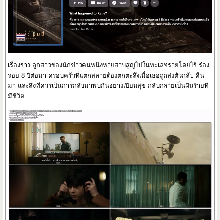
เรื่องราว ลูกสาวของนักข่าวคนหนึ่งหายสาบสูญไปในทะเลทรายโดยไร้ ร่อง
รอย 8 ปีต่อมา ครอบครัวที่แตกสลายต้องตกตะลึงเมื่อเธอถูกส่งตัวกลับ คืน
มา และสิ่งที่ควรเป็นการกลับมาพบกันอย่างเปี่ยมสุข กลับกลายเป็นฝันร้ายที่
มีชีวิต