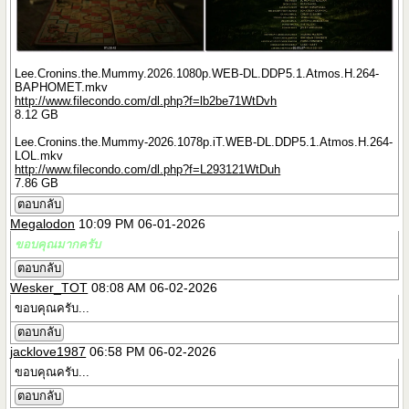
Lee.Cronins.the.Mummy.2026.1080p.WEB-DL.DDP5.1.Atmos.H.264-
BAPHOMET.mkv
http://www.filecondo.com/dl.php?f=lb2be71WtDvh
8.12 GB
Lee.Cronins.the.Mummy-2026.1078p.iT.WEB-DL.DDP5.1.Atmos.H.264-
LOL.mkv
http://www.filecondo.com/dl.php?f=L293121WtDuh
7.86 GB
ตอบกลับ
Megalodon
10:09 PM 06-01-2026
ขอบคุณมากครับ
ตอบกลับ
Wesker_TOT
08:08 AM 06-02-2026
ขอบคุณครับ...
ตอบกลับ
jacklove1987
06:58 PM 06-02-2026
ขอบคุณครับ...
ตอบกลับ