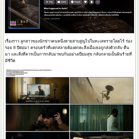
เรื่องราว ลูกสาวของนักข่าวคนหนึ่งหายสาบสูญไปในทะเลทรายโดยไร้ ร่อง
รอย 8 ปีต่อมา ครอบครัวที่แตกสลายต้องตกตะลึงเมื่อเธอถูกส่งตัวกลับ คืน
มา และสิ่งที่ควรเป็นการกลับมาพบกันอย่างเปี่ยมสุข กลับกลายเป็นฝันร้ายที่
มีชีวิต