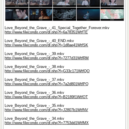
Love_Beyond_the_Grave_-_41_Special_Together_Forever.mkv
http://www.filecondo.com/dl.php?f=6a78351WtfTE
Love_Beyond_the_Grave_-_40_END.mkv
http://www.filecondo.com/dl.php?f=1d8ae41WtfSK
Love_Beyond_the_Grave_-_39.mkv
http://www.filecondo.com/dl.php?f=7277d31WtfRM
Love_Beyond_the_Grave_-_38.mkv
http://www.filecondo.com/dl.php?f=G33c171WtfQO
Love_Beyond_the_Grave_-_37.mkv
http://www.filecondo.com/dl.php?f=7a2d801WtfPQ
Love_Beyond_the_Grave_-_36.mkv
http://www.filecondo.com/dl.php?f=B2189f1WtfOT
Love_Beyond_the_Grave_-_35.mkv
http://www.filecondo.com/dl.php?f=J2807b1WtfNV
Love_Beyond_the_Grave_-_34.mkv
http://www.filecondo.com/dl.php?f=7753dd1WtfMX