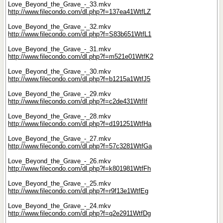
Love_Beyond_the_Grave_-_33.mkv
http://www.filecondo.com/dl.php?f=137ea41WtfLZ
Love_Beyond_the_Grave_-_32.mkv
http://www.filecondo.com/dl.php?f=S83b651WtfL1
Love_Beyond_the_Grave_-_31.mkv
http://www.filecondo.com/dl.php?f=m521e01WtfK2
Love_Beyond_the_Grave_-_30.mkv
http://www.filecondo.com/dl.php?f=b1215a1WtfJ5
Love_Beyond_the_Grave_-_29.mkv
http://www.filecondo.com/dl.php?f=c2de431WtfIf
Love_Beyond_the_Grave_-_28.mkv
http://www.filecondo.com/dl.php?f=d191251WtfHa
Love_Beyond_the_Grave_-_27.mkv
http://www.filecondo.com/dl.php?f=57c3281WtfGa
Love_Beyond_the_Grave_-_26.mkv
http://www.filecondo.com/dl.php?f=k801981WtfFh
Love_Beyond_the_Grave_-_25.mkv
http://www.filecondo.com/dl.php?f=r9f13e1WtfEg
Love_Beyond_the_Grave_-_24.mkv
http://www.filecondo.com/dl.php?f=q2e2911WtfDg