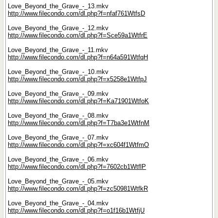
Love_Beyond_the_Grave_-_13.mkv
http://www.filecondo.com/dl.php?f=nfaf761WtfsD
Love_Beyond_the_Grave_-_12.mkv
http://www.filecondo.com/dl.php?f=Sce59a1WtfrE
Love_Beyond_the_Grave_-_11.mkv
http://www.filecondo.com/dl.php?f=n64a591WtfqH
Love_Beyond_the_Grave_-_10.mkv
http://www.filecondo.com/dl.php?f=x5258e1WtfpJ
Love_Beyond_the_Grave_-_09.mkv
http://www.filecondo.com/dl.php?f=Ka71901WtfoK
Love_Beyond_the_Grave_-_08.mkv
http://www.filecondo.com/dl.php?f=T7ba3e1WtfnM
Love_Beyond_the_Grave_-_07.mkv
http://www.filecondo.com/dl.php?f=xc604f1WtfmO
Love_Beyond_the_Grave_-_06.mkv
http://www.filecondo.com/dl.php?f=7602cb1WtflP
Love_Beyond_the_Grave_-_05.mkv
http://www.filecondo.com/dl.php?f=zc50981WtfkR
Love_Beyond_the_Grave_-_04.mkv
http://www.filecondo.com/dl.php?f=o1f16b1WtfjU