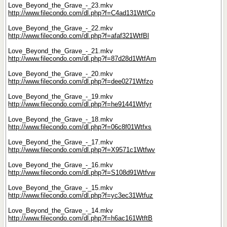
Love_Beyond_the_Grave_-_23.mkv
http://www.filecondo.com/dl.php?f=C4ad131WtfCo
Love_Beyond_the_Grave_-_22.mkv
http://www.filecondo.com/dl.php?f=afaf321WtfBl
Love_Beyond_the_Grave_-_21.mkv
http://www.filecondo.com/dl.php?f=87d28d1WtfAm
Love_Beyond_the_Grave_-_20.mkv
http://www.filecondo.com/dl.php?f=dee0271Wtfzo
Love_Beyond_the_Grave_-_19.mkv
http://www.filecondo.com/dl.php?f=he91441Wtfyr
Love_Beyond_the_Grave_-_18.mkv
http://www.filecondo.com/dl.php?f=06c8f01Wtfxs
Love_Beyond_the_Grave_-_17.mkv
http://www.filecondo.com/dl.php?f=X9571c1Wtfwv
Love_Beyond_the_Grave_-_16.mkv
http://www.filecondo.com/dl.php?f=S108d91Wtfvw
Love_Beyond_the_Grave_-_15.mkv
http://www.filecondo.com/dl.php?f=yc3ec31Wtfuz
Love_Beyond_the_Grave_-_14.mkv
http://www.filecondo.com/dl.php?f=h6ac161WtftB