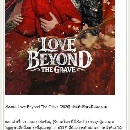
เรื่องย่อ Love Beyond The Grave [2026] ประทีปรักเหนือสองภพ
บอกเล่าเรื่องราวของ เฮ่อซือมู่ (รับบทโดย ตี๋ลี่เร่อปา) ประมุขผู้ควบคุม
วิญญาณที่แข็งแกร่งที่สุดอายุกว่า 400 ปี ที่ต้องการพักผ่อนจากหน้าที่แต่ได้