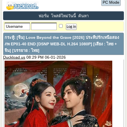
PC Mode
ฟอรั่ม
โพสต์ใหม่วันนี้
ค้นหา
กระทู้:
[จีน] Love Beyond the Grave [2026] ประทีปรักเหนือสอง
ภพ EP01-40 END [DSNP WEB-DL H.264 1080P] [เสียง : ไทย +
จีน] [บรรยาย : ไทย]
Duckload.us
08:29 PM 06-01-2026