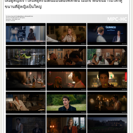
เสือผู้หญิงเจ้า เสน่ห์ผู้ทะนงตนมีอันต้องพลิกผัน เมื่อเขาตื่นขึ้นมาในโลกคู่
ขนานที่ผู้หญิงเป็นใหญ่