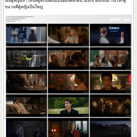
เสือผู้หญิงเจ้า เสน่ห์ผู้ทะนงตนมีอันต้องพลิกผัน เมื่อเขาตื่นขึ้นมาในโลกคู่
ขนานที่ผู้หญิงเป็นใหญ่