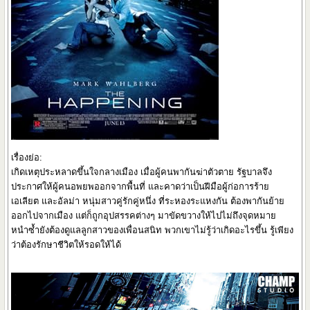
เรื่องย่อ:
เกิดเหตุประหลาดขึ้นใจกลางเมือง เมื่อผู้คนพากันฆ่าตัวตาย รัฐบาลจึง
ประกาศให้ผู้คนอพยพออกจากพื้นที่ และคาดว่าเป็นฝีมือผู้ก่อการร้าย
เอเลียต และอัลม่า หนุ่มสาวคู่รักคู่หนึ่ง ที่ระหองระแหงกัน ต้องพากันย้าย
ออกไปจากเมือง แต่ก็ถูกอุปสรรคต่างๆ มาขัดขวางให้ไปไม่ถึงจุดหมาย
หนำซ้ำยังต้องดูแลลูกสาวของเพื่อนสนิท พวกเขาไม่รู้ว่าเกิดอะไรขึ้น รู้เพียง
ว่าต้องรักษาชีวิตให้รอดให้ได้