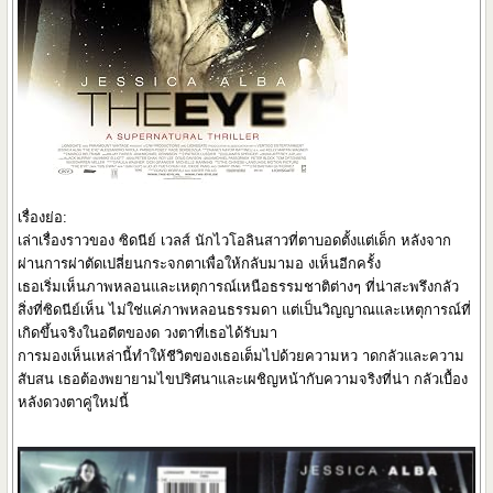
เรื่องย่อ:
เล่าเรื่องราวของ ซิดนีย์ เวลส์ นักไวโอลินสาวที่ตาบอดตั้งแต่เด็ก หลังจาก
ผ่านการผ่าตัดเปลี่ยนกระจกตาเพื่อให้กลับมามอ งเห็นอีกครั้ง
เธอเริ่มเห็นภาพหลอนและเหตุการณ์เหนือธรรมชาติต่างๆ ที่น่าสะพรึงกลัว
สิ่งที่ซิดนีย์เห็น ไม่ใช่แค่ภาพหลอนธรรมดา แต่เป็นวิญญาณและเหตุการณ์ที่
เกิดขึ้นจริงในอดีตของด วงตาที่เธอได้รับมา
การมองเห็นเหล่านี้ทำให้ชีวิตของเธอเต็มไปด้วยความหว าดกลัวและความ
สับสน เธอต้องพยายามไขปริศนาและเผชิญหน้ากับความจริงที่น่า กลัวเบื้อง
หลังดวงตาคู่ใหม่นี้