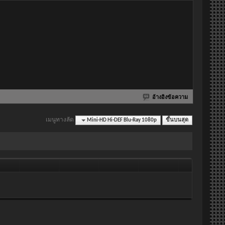
อ้างอิงข้อความ
เมนูทางลัด
Mini-HD Hi-DEF Blu-Ray 1080p
ขึ้นบนสุด