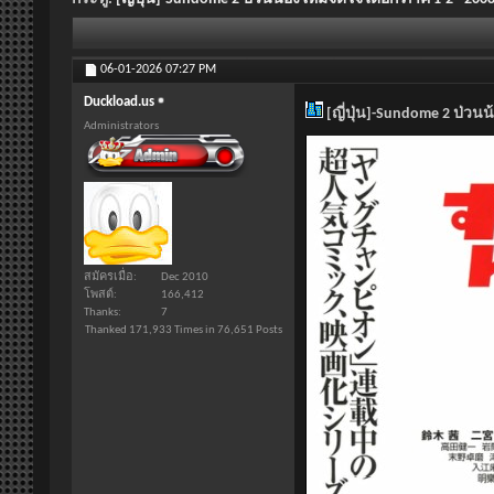
06-01-2026
07:27 PM
Duckload.us
[ญี่ปุ่น]-Sundome 2 ป่วนน
Administrators
สมัครเมื่อ
Dec 2010
โพสต์
166,412
Thanks
7
Thanked 171,933 Times in 76,651 Posts