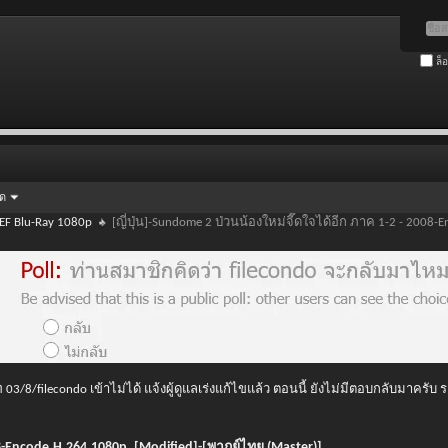
ล็
ัด
EF Blu-Ray 1080p
[ญี่ปุ่น]-Sundome 2 ป่วนน้องใหม่จี๊ดใจได้อีก ภาค 1-2 - 2008
 03/8/filecondo เข้าไม่ได้ แจ้งผู้ดูแลเร่งแก้ไขแล้ว ตอนนี้ ยังไม่มีตอบกลับมาครับ
008-Encode.H.264.1080p. [Modified]-[พากย์ไทย (Master)]