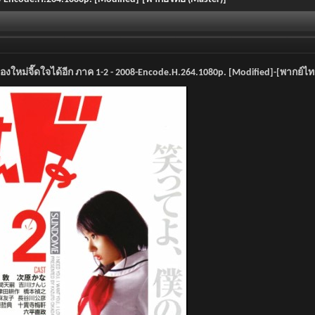
้องใหม่จี๊ดใจได้อีก ภาค 1-2 - 2008-Encode.H.264.1080p. [Modified]-[พากย์ไท