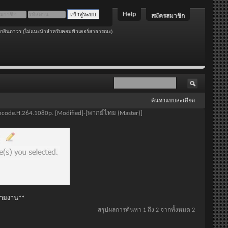
Help
สมัครสมาชิก
อกอินถาวร (ไม่แนะนำสำหรับคอมพิวเตอร์สาธารณะ)
ค้นหาแบบละเอียด
-Encode.H.264.1080p. [Modified]-[พากย์ไทย (Master)]
 รายงาน**
สรุปผลการค้นหา 1 ถึง 2 จากทั้งหมด 2