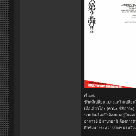
เรื่องย่อ:
ชีวิตที่เปลี่ยนแปลงแต่ไม่เปลี
เมื่อเคียวโกะ (คานะ ซึกิฮาระ) เ
นายฮิเดโอะจึงต้องตกอยู่ในผลก
อาจารย์ อิมาบายาชิ ต้องการต
ศึกชิงนางระหว่างสองชมรมจึงเกิด