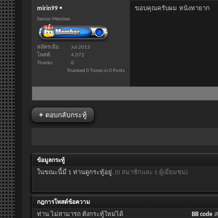
ขอบคุณครับผม หนังหายาก
mirin99
Senior Member
สมัครเมื่อ
Jul 2013
โพสต์
4,072
Thanks
0
Thanked 0 Times in 0 Posts
+
ตอบกลับกระทู้
ข้อมูลกระทู้
ในขณะนี้มี 1 ท่านดูกระทู้อยู่.
(0 สมาชิกและ 1 ผู้เยี่ยมชม)
กฎการโพสต์ข้อความ
ท่าน
ไม่สามารถ
ตั้งกระทู้ใหม่ได้
BB code
ส