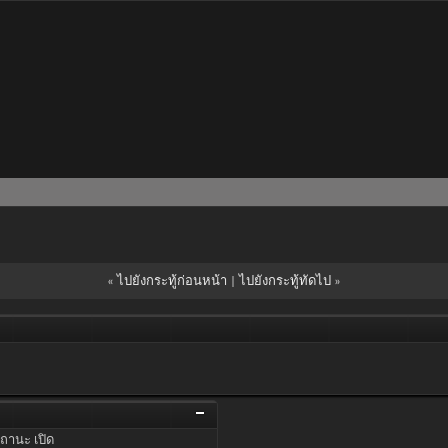
«
ไปยังกระทู้ก่อนหน้า
|
ไปยังกระทู้ทัดไป
»
ถานะ
เปิด