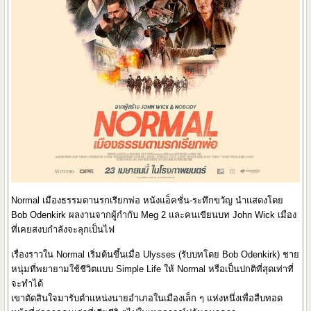
Normal เมืองธรรมดานรกเรียกพ่อ หนังแอ็คชั่น-ระทึกขวัญ นำแสดงโดย
Bob Odenkirk ผลงานจากผู้กำกับ Meg 2 และคนเขียนบท John Wick เมือง
ที่เคยสงบกำลังจะลุกเป็นไฟ
เรื่องราวใน Normal เริ่มต้นขึ้นเมื่อ Ulysses (รับบทโดย Bob Odenkirk) ชาย
หนุ่มที่พยายามใช้ชีวิตแบบ Simple Life ให้ Normal หรือเป็นปกติที่สุดเท่าที่
จะทำได้
เขาตัดสินใจมารับตำแหน่งนายอำเภอในเมืองเล็ก ๆ แห่งหนึ่งเพื่อสืบทอด