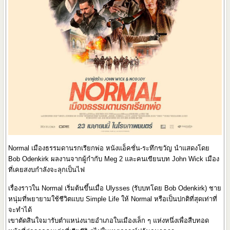
Normal เมืองธรรมดานรกเรียกพ่อ หนังแอ็คชั่น-ระทึกขวัญ นำแสดงโดย
Bob Odenkirk ผลงานจากผู้กำกับ Meg 2 และคนเขียนบท John Wick เมือง
ที่เคยสงบกำลังจะลุกเป็นไฟ
เรื่องราวใน Normal เริ่มต้นขึ้นเมื่อ Ulysses (รับบทโดย Bob Odenkirk) ชาย
หนุ่มที่พยายามใช้ชีวิตแบบ Simple Life ให้ Normal หรือเป็นปกติที่สุดเท่าที่
จะทำได้
เขาตัดสินใจมารับตำแหน่งนายอำเภอในเมืองเล็ก ๆ แห่งหนึ่งเพื่อสืบทอด