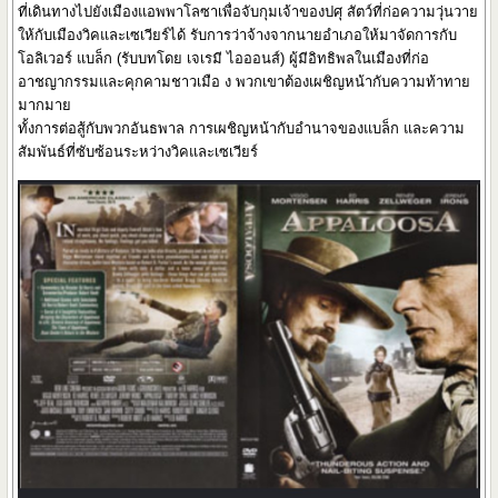
ที่เดินทางไปยังเมืองแอพพาโลซาเพื่อจับกุมเจ้าของปศุ สัตว์ที่ก่อความวุ่นวาย
ให้กับเมืองวิคและเซเวียร์ได้ รับการว่าจ้างจากนายอำเภอให้มาจัดการกับ
โอลิเวอร์ แบล็ก (รับบทโดย เจเรมี ไอออนส์) ผู้มีอิทธิพลในเมืองที่ก่อ
อาชญากรรมและคุกคามชาวเมือ ง พวกเขาต้องเผชิญหน้ากับความท้าทาย
มากมาย
ทั้งการต่อสู้กับพวกอันธพาล การเผชิญหน้ากับอำนาจของแบล็ก และความ
สัมพันธ์ที่ซับซ้อนระหว่างวิคและเซเวียร์