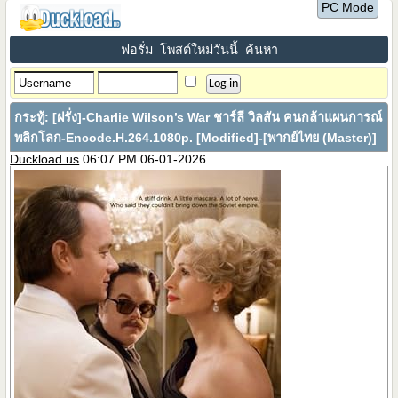
PC Mode
ฟอรั่ม
โพสต์ใหม่วันนี้
ค้นหา
กระทู้:
[ฝรั่ง]-Charlie Wilson’s War ชาร์ลี วิลสัน คนกล้าแผนการณ์
พลิกโลก-Encode.H.264.1080p. [Modified]-[พากย์ไทย (Master)]
Duckload.us
06:07 PM 06-01-2026