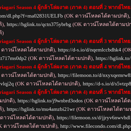
iagari Season 4 ผู้กล้าโล่ผงาด (ภาค 4) ตอนที่ 2 พากย์ไทย
.com/dl.php?f=ma02831UELFb
(OK ดาวน์โหลดได้ตามปกติ)
ิ),
https://hglink.to/qctn375ybrbg
(OK ดาวน์โหลดได้ตามปก
ิ)
iagari Season 4 ผู้กล้าโล่ผงาด (ภาค 4) ตอนที่ 3 พากย์ไทย
ดาวน์โหลดได้ตามปกติ),
https://d-s.io/d/nqemlccbdhk4
(OK
xkt717ms0dp2
(OK ดาวน์โหลดได้ตามปกติ),
https://hglink.
iagari Season 4 ผู้กล้าโล่ผงาด (ภาค 4) ตอนที่ 4 พากย์ไทย
ดาวน์โหลดได้ตามปกติ),
https://filemoon.to/d/nxyxqemrw
nvlqj2q
(OK ดาวน์โหลดได้ตามปกติ),
https://d-s.io/d/s5vtz
iagari Season 4 ผู้กล้าโล่ผงาด (ภาค 4) ตอนที่ 5 พากย์ไทย
มปกติ),
https://hglink.to/j9wnbrd3odos
(OK ดาวน์โหลดได้ต
ิ),
https://hglink.to/mu4amzbi21wr
(OK ดาวน์โหลดได้ตามป
ดาวน์โหลดได้ตามปกติ),
https://filemoon.sx/d/jjryv6nwvhdl
 ดาวน์โหลดได้ตามปกติ),
http://www.filecondo.com/dl.p