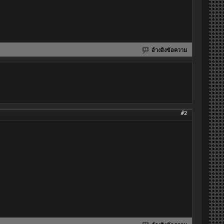
อ้างอิงข้อความ
#2