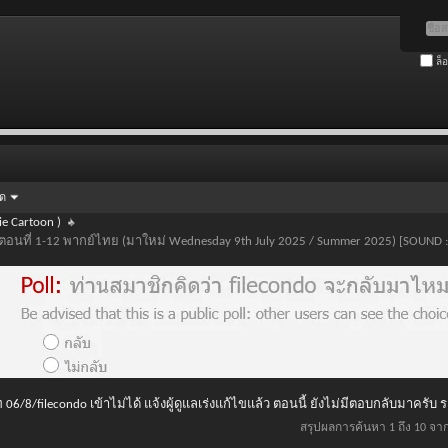
ล็
ัด
e Cartoon )
n 4) ตอนที่ 1-12 พากย์ไทย (มาใหม่ Wednesday 9th July 2025 / Summer 2025) [SOUND 
 06/8/filecondo เข้าไม่ได้ แจ้งผู้ดูแลเร่งแก้ไขแล้ว ตอนนี้ ยังไม่มีตอบกลับมาครับ
สรุปผลการค้นหา 1 ถึง 10 จา