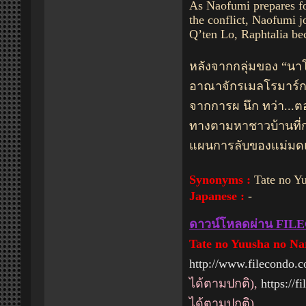
As Naofumi prepares for
the conflict, Naofumi j
Q’ten Lo, Raphtalia be
หลังจากกลุ่มของ “นาโอ
อาณาจักรเมลโรมาร์กอย่
จากการผ นึก ทว่า...ต
ทางตามหาชาวบ้านที่ก
แผนการลับของแม่มดและ
Synonyms :
Tate no Y
Japanese :
-
ดาวน์โหลดผ่าน F
Tate no Yuusha no Nar
http://www.filecondo.
ได้ตามปกติ),
https://f
ได้ตามปกติ)