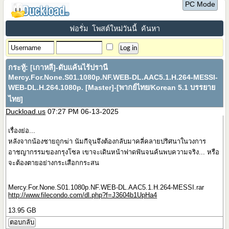
PC Mode
ฟอรั่ม
โพสต์ใหม่วันนี้
ค้นหา
กระทู้:
[เกาหลี]-ดับแค้นไร้ปรานี
Mercy.For.None.S01.1080p.NF.WEB-DL.AAC5.1.H.264-MESSI-
WEB-DL.H.264.1080p. [Master]-[พากย์ไทย/Korean 5.1 บรรยาย
ไทย]
Duckload.us
07:27 PM 06-13-2025
เรื่องย่อ...
หลังจากน้องชายถูกฆ่า นัมกีจุนจึงต้องกลับมาคลี่คลายปริศนาในวงการ
อาชญากรรมของกรุงโซล เขาจะเดินหน้าฟาดฟันจนค้นพบความจริง... หรือ
จะต้องตายอย่างกระเสือกกระสน
Mercy.For.None.S01.1080p.NF.WEB-DL.AAC5.1.H.264-MESSI.rar
http://www.filecondo.com/dl.php?f=J3604b1UpHa4
13.95 GB
ตอบกลับ