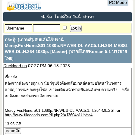
PC Mode
ฟอรั่ม
โพสต์ใหม่วันนี้
ค้นหา
กระทู้:
[เกาหลี]-ดับแค้นไร้ปรานี
Mercy.For.None.S01.1080p.NF.WEB-DL.AAC5.1.H.264-MESSI-
WEB-DL.H.264.1080p. [Master]-[พากย์ไทย/Korean 5.1 บรรยาย
ไทย]
Duckload.us
07:27 PM 06-13-2025
เรื่องย่อ...
หลังจากน้องชายถูกฆ่า นัมกีจุนจึงต้องกลับมาคลี่คลายปริศนาในวงการ
อาชญากรรมของกรุงโซล เขาจะเดินหน้าฟาดฟันจนค้นพบความจริง... หรือ
จะต้องตายอย่างกระเสือกกระสน
Mercy.For.None.S01.1080p.NF.WEB-DL.AAC5.1.H.264-MESSI.rar
http://www.filecondo.com/dl.php?f=J3604b1UpHa4
13.95 GB
ตอบกลับ