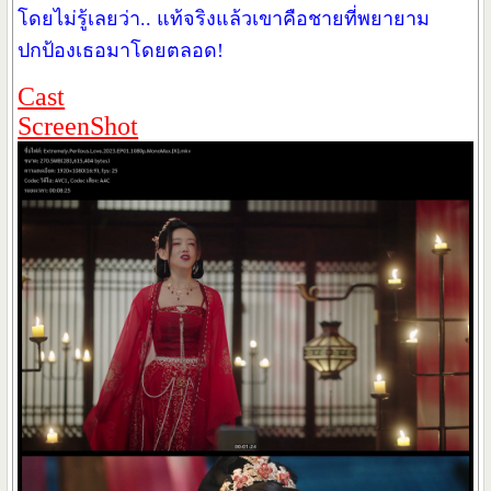
โดยไม่รู้เลยว่า.. แท้จริงแล้วเขาคือชายที่พยายาม
ปกป้องเธอมาโดยตลอด!
Cast
ScreenShot