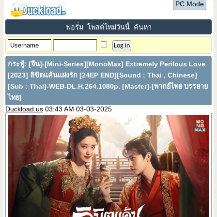
PC Mode
ฟอรั่ม
โพสต์ใหม่วันนี้
ค้นหา
กระทู้:
[จีน]-[Mini-Series][MonoMax] Extremely Perilous Love
[2023] ลิขิตแค้นแฝงรัก [24EP END][Sound : Thai , Chinese]
[Sub : Thai]-WEB-DL.H.264.1080p. [Master]-[พากย์ไทย บรรยาย
ไทย]
Duckload.us
03:43 AM 03-03-2025