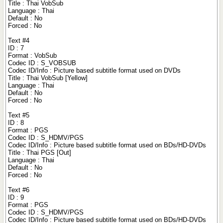
Title : Thai VobSub
Language : Thai
Default : No
Forced : No
Text #4
ID : 7
Format : VobSub
Codec ID : S_VOBSUB
Codec ID/Info : Picture based subtitle format used on DVDs
Title : Thai VobSub [Yellow]
Language : Thai
Default : No
Forced : No
Text #5
ID : 8
Format : PGS
Codec ID : S_HDMV/PGS
Codec ID/Info : Picture based subtitle format used on BDs/HD-DVDs
Title : Thai PGS [Out]
Language : Thai
Default : No
Forced : No
Text #6
ID : 9
Format : PGS
Codec ID : S_HDMV/PGS
Codec ID/Info : Picture based subtitle format used on BDs/HD-DVDs