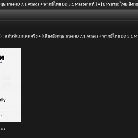
อังกฤษ TrueHD 7.1.Atmos + พากย์ไทย DD 5.1 Master แท้.] • [บรรยาย: ไทย-อังก
024) : สตันท์แมนคนจริง • [เสียงอังกฤษ TrueHD 7.1.Atmos + พากย์ไทย DD 5.1
•••