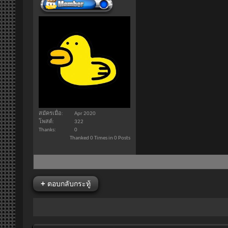
สมัครเมื่อ
Apr 2020
โพสต์
322
Thanks
0
Thanked 0 Times in 0 Posts
+
ตอบกลับกระทู้