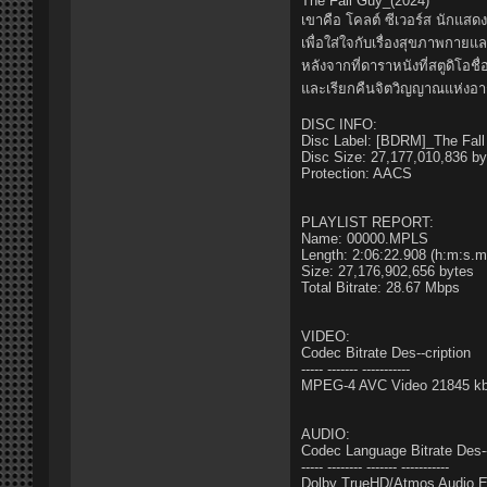
The Fall Guy_(2024)
เขาคือ โคลต์ ซีเวอร์ส นักแสด
เพื่อใส่ใจกับเรื่องสุขภาพกาย
หลังจากที่ดาราหนังที่สตูดิโอช
และเรียกคืนจิตวิญญาณแห่งอาชี
DISC INFO:
Disc Label: [BDRM]_The Fa
Disc Size: 27,177,010,836 by
Protection: AACS
PLAYLIST REPORT:
Name: 00000.MPLS
Length: 2:06:22.908 (h:m:s.m
Size: 27,176,902,656 bytes
Total Bitrate: 28.67 Mbps
VIDEO:
Codec Bitrate Des--cription
----- ------- -----------
MPEG-4 AVC Video 21845 kbps 
AUDIO:
Codec Language Bitrate Des--
----- -------- ------- -----------
Dolby TrueHD/Atmos Audio En