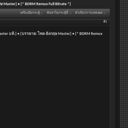
ฤษ Master] • [* BDRM Remux Full Bitrate *]
เครื่องมือกระทู้
ค้นหาในกระทู้นี้
ตัวเลือกการแสดงผล
#1
 Master แท้.] • [บรรยาย: ไทย-อังกฤษ Master] • [* BDRM Remux