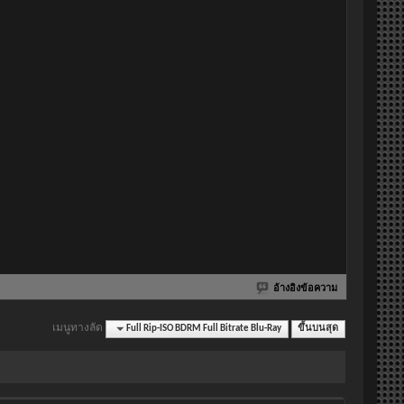
อ้างอิงข้อความ
เมนูทางลัด
Full Rip-ISO BDRM Full Bitrate Blu-Ray
ขึ้นบนสุด