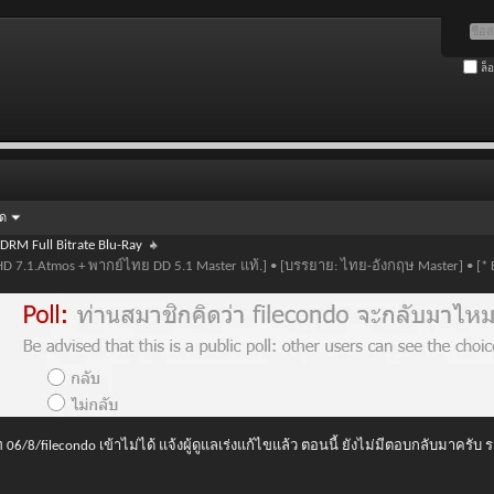
ล็
ัด
BDRM Full Bitrate Blu-Ray
ueHD 7.1.Atmos + พากย์ไทย DD 5.1 Master แท้.] • [บรรยาย: ไทย-อังกฤษ Master] • [* 
 06/8/filecondo เข้าไม่ได้ แจ้งผู้ดูแลเร่งแก้ไขแล้ว ตอนนี้ ยังไม่มีตอบกลับมาครับ