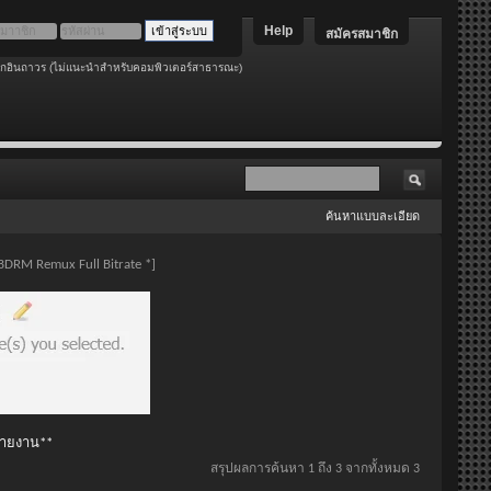
Help
สมัครสมาชิก
อกอินถาวร (ไม่แนะนำสำหรับคอมพิวเตอร์สาธารณะ)
ค้นหาแบบละเอียด
BDRM Remux Full Bitrate *]
 รายงาน**
สรุปผลการค้นหา 1 ถึง 3 จากทั้งหมด 3