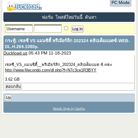
PC Mode
ฟอรั่ม
โพสต์ใหม่วันนี้
ค้นหา
กระทู้:
เชลซี VS แมนซิตี้ พรีเมียร์ลีก 202324 คลิปเต็มแมตช์-WEB-
DL.H.264.1080p.
Duckload.us
05:43 PM 11-18-2023
เชลซี_VS_แมนซิตี้__พรีเมียร์ลีก_202324_คลิปเต็มแมต ช์.mkv
http://www.filecondo.com/dl.php?f=N7c3ce1R3BYY
3.62 GB
ตอบกลับ
Up
Mobile Style by Dartho