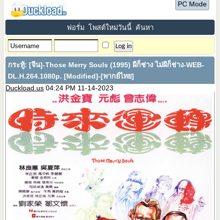
PC Mode
ฟอรั่ม
โพสต์ใหม่วันนี้
ค้นหา
กระทู้:
[จีน]-Those Merry Souls (1995) ผีก็ช่าง ไม่ผีก็ช่าง-WEB-
DL.H.264.1080p. [Modified]-[พากย์ไทย]
Duckload.us
04:24 PM 11-14-2023