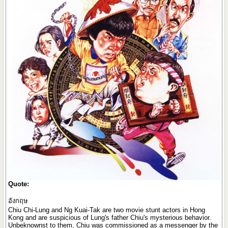
Quote:
อังกฤษ
Chiu Chi-Lung and Ng Kuai-Tak are two movie stunt actors in Hong
Kong and are suspicious of Lung's father Chiu's mysterious behavior.
Unbeknownst to them, Chiu was commissioned as a messenger by the