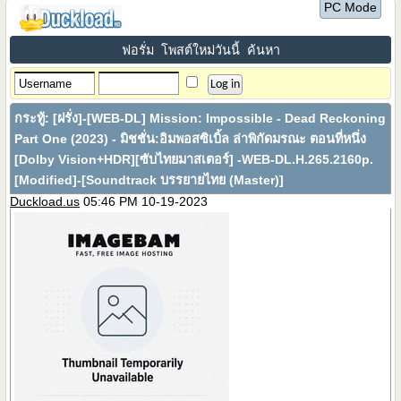
PC Mode
ฟอรั่ม
โพสต์ใหม่วันนี้
ค้นหา
กระทู้:
[ฝรั่ง]-[WEB-DL] Mission: Impossible - Dead Reckoning
Part One (2023) - มิชชั่น:อิมพอสซิเบิ้ล ล่าพิกัดมรณะ ตอนที่หนึ่ง
[Dolby Vision+HDR][ซับไทยมาสเตอร์] -WEB-DL.H.265.2160p.
[Modified]-[Soundtrack บรรยายไทย (Master)]
Duckload.us
05:46 PM 10-19-2023