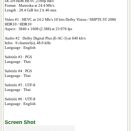
DL.DV.HDR.HEVC.2160p.mkv
Format : Matroska at 24.4 Mb/s
Length : 28.4 GiB for 2 h 46 min
Video #1 : HEVC at 24.2 Mb/s 10 bits Dolby Vision / SMPTE ST 2086
HDR10 / HDR10
Aspect : 3840 x 1608 (2.388) at 23.976 fps
Audio #2 : Dolby Digital Plus (E-AC-3) at 640 kb/s
Infos : 6 channel(s), 48.0 kHz
Language : English
Subtitle #3 : PGS
Language : Thai
Subtitle #4 : PGS
Language : Thai
Subtitle #5 : UTF-8
Language : Thai
Subtitle #6 : UTF-8
Language : English
Screen Shot