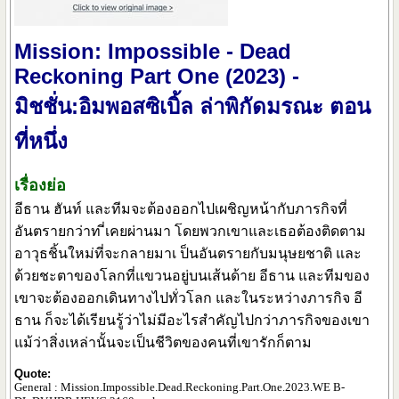
Mission: Impossible - Dead
Reckoning Part One (2023) -
มิชชั่น:อิมพอสซิเบิ้ล ล่าพิกัดมรณะ ตอน
ที่หนึ่ง
เรื่องย่อ
อีธาน ฮันท์ และทีมจะต้องออกไปเผชิญหน้ากับภารกิจที่
อันตรายกว่าท ี่เคยผ่านมา โดยพวกเขาและเธอต้องติดตาม
อาวุธชิ้นใหม่ที่จะกลายมาเ ป็นอันตรายกับมนุษยชาติ และ
ด้วยชะตาของโลกที่แขวนอยู่บนเส้นด้าย อีธาน และทีมของ
เขาจะต้องออกเดินทางไปทั่วโลก และในระหว่างภารกิจ อี
ธาน ก็จะได้เรียนรู้ว่าไม่มีอะไรสำคัญไปกว่าภารกิจของเขา
แม้ว่าสิ่งเหล่านั้นจะเป็นชีวิตของคนที่เขารักก็ตาม
Quote:
General : Mission.Impossible.Dead.Reckoning.Part.One.2023.WE B-