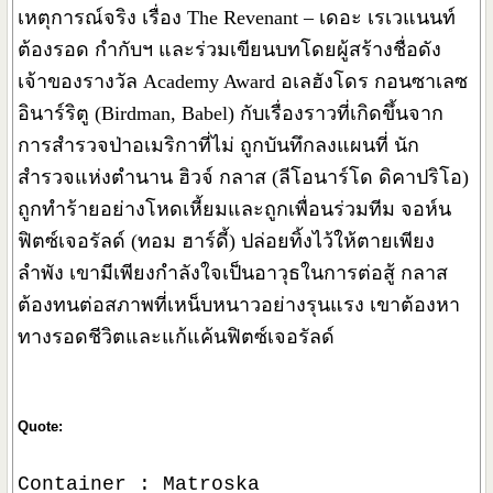
เหตุการณ์จริง เรื่อง The Revenant – เดอะ เรเวแนนท์
ต้องรอด กำกับฯ และร่วมเขียนบทโดยผู้สร้างชื่อดัง
เจ้าของรางวัล Academy Award อเลฮังโดร กอนซาเลซ
อินาร์ริตู (Birdman, Babel) กับเรื่องราวที่เกิดขึ้นจาก
การสำรวจป่าอเมริกาที่ไม่ ถูกบันทึกลงแผนที่ นัก
สำรวจแห่งตำนาน ฮิวจ์ กลาส (ลีโอนาร์โด ดิคาปริโอ)
ถูกทำร้ายอย่างโหดเหี้ยมและถูกเพื่อนร่วมทีม จอห์น
ฟิตซ์เจอรัลด์ (ทอม ฮาร์ดี้) ปล่อยทิ้งไว้ให้ตายเพียง
ลำพัง เขามีเพียงกำลังใจเป็นอาวุธในการต่อสู้ กลาส
ต้องทนต่อสภาพที่เหน็บหนาวอย่างรุนแรง เขาต้องหา
ทางรอดชีวิตและแก้แค้นฟิตซ์เจอรัลด์
Quote:
Container : Matroska