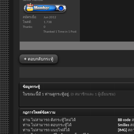
Senior Member
สมัครเมื่อ
Jun 2012
โพสต์
1,738
Thanks
0
Thanked 1 Time in 1 Post
+
ตอบกลับกระทู้
ข้อมูลกระทู้
ในขณะนี้มี 1 ท่านดูกระทู้อยู่.
(0 สมาชิกและ 1 ผู้เยี่ยมชม)
กฎการโพสต์ข้อความ
ท่าน
ไม่สามารถ
ตั้งกระทู้ใหม่ได้
BB code
ส
ท่าน
ไม่สามารถ
ตอบกระทู้ได้
Smilies
ส
ท่าน
ไม่สามารถ
แนบไฟล์ได้
[IMG]
สถ