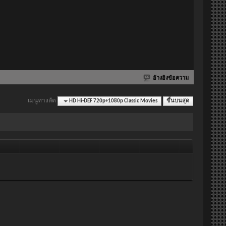
อ้างอิงข้อความ
เมนูทางลัด
HD Hi-DEF 720p+1080p Classic Movies
ขึ้นบนสุด