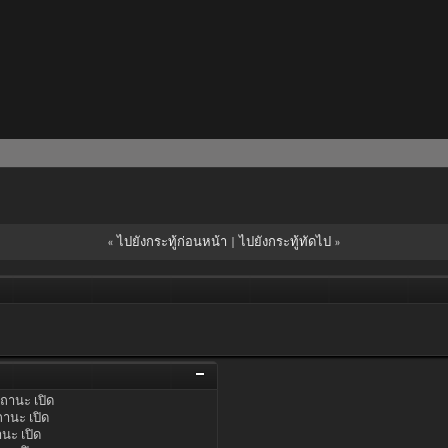
«
ไปยังกระทู้ก่อนหน้า
|
ไปยังกระทู้ทัดไป
»
ถานะ
เปิด
ถานะ
เปิด
านะ
เปิด