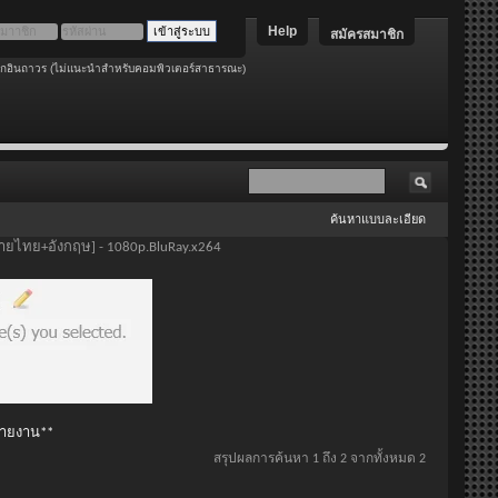
Help
สมัครสมาชิก
อกอินถาวร (ไม่แนะนำสำหรับคอมพิวเตอร์สาธารณะ)
ค้นหาแบบละเอียด
รรยายไทย+อังกฤษ] - 1080p.BluRay.x264
 รายงาน**
สรุปผลการค้นหา 1 ถึง 2 จากทั้งหมด 2