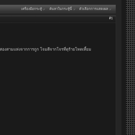
เครื่องมือกระทู้
ค้นหาในกระทู้นี้
ตัวเลือกการแสดงผล
#1
ิกันสองสามแห่งจากการถูก โจมตีจากโจรที่ดุร้ายโหดเหี้ยม