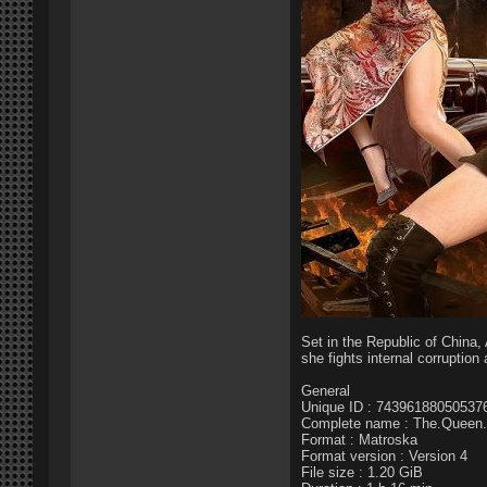
Set in the Republic of China, 
she fights internal corruption 
General
Unique ID : 743961880505
Complete name : The.Queen
Format : Matroska
Format version : Version 4
File size : 1.20 GiB