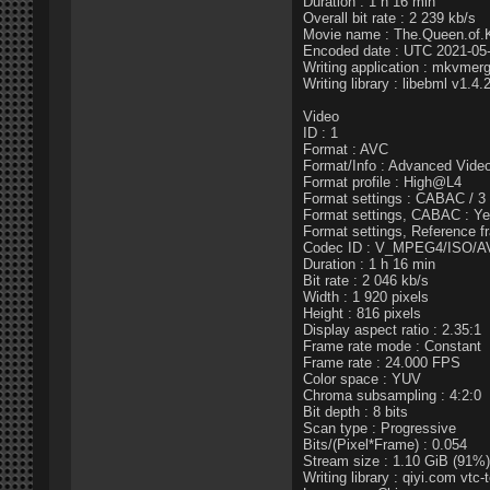
Duration : 1 h 16 min
Overall bit rate : 2 239 kb/s
Movie name : The.Queen.of.
Encoded date : UTC 2021-05-
Writing application : mkvmerge
Writing library : libebml v1.4
Video
ID : 1
Format : AVC
Format/Info : Advanced Vide
Format profile : High@L4
Format settings : CABAC / 3
Format settings, CABAC : Y
Format settings, Reference f
Codec ID : V_MPEG4/ISO/A
Duration : 1 h 16 min
Bit rate : 2 046 kb/s
Width : 1 920 pixels
Height : 816 pixels
Display aspect ratio : 2.35:1
Frame rate mode : Constant
Frame rate : 24.000 FPS
Color space : YUV
Chroma subsampling : 4:2:0
Bit depth : 8 bits
Scan type : Progressive
Bits/(Pixel*Frame) : 0.054
Stream size : 1.10 GiB (91%)
Writing library : qiyi.com vtc-