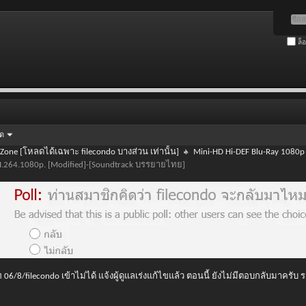
ล็
ัด
 Zone [โหลดได้เฉพาะ filecondo บางส่วน เท่านั้น]
Mini-HD Hi-DEF Blu-Ray 1080p
L.H.264.1080p. [Modified]-[Soundtrack บรรยายไทย]
 06/8/filecondo เข้าไม่ได้ แจ้งผู้ดูแลเร่งแก้ไขแล้ว ตอนนี้ ยังไม่มีตอบกลับมาครับ