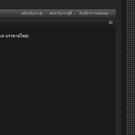
เครื่องมือกระทู้
ค้นหาในกระทู้นี้
ตัวเลือกการแสดงผล
#1
track บรรยายไทย]