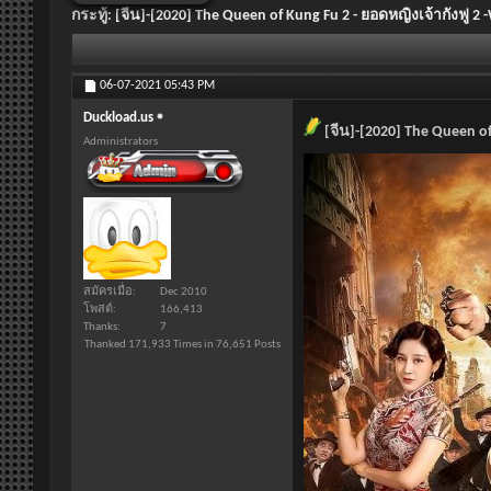
กระทู้:
[จีน]-[2020] The Queen of Kung Fu 2 - ยอดหญิงเจ้ากังฟู
06-07-2021
05:43 PM
Duckload.us
[จีน]-[2020] The Queen o
Administrators
สมัครเมื่อ
Dec 2010
โพสต์
166,413
Thanks
7
Thanked 171,933 Times in 76,651 Posts