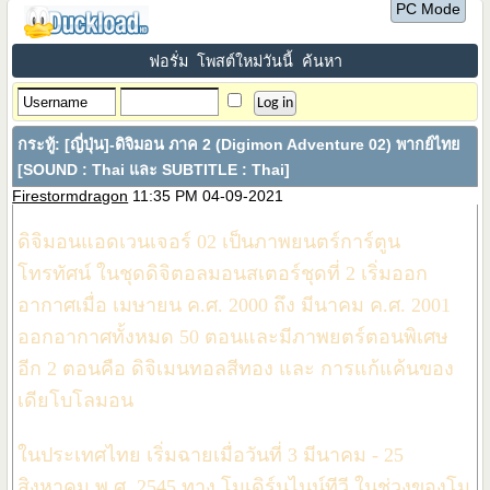
PC Mode
ฟอรั่ม
โพสต์ใหม่วันนี้
ค้นหา
กระทู้:
[ญี่ปุ่น]-ดิจิมอน ภาค 2 (Digimon Adventure 02) พากย์ไทย
[SOUND : Thai และ SUBTITLE : Thai]
Firestormdragon
11:35 PM 04-09-2021
ดิจิมอนแอดเวนเจอร์ 02 เป็นภาพยนตร์การ์ตูน
โทรทัศน์ ในชุดดิจิตอลมอนสเตอร์ชุดที่ 2 เริ่มออก
อากาศเมื่อ เมษายน ค.ศ. 2000 ถึง มีนาคม ค.ศ. 2001
ออกอากาศทั้งหมด 50 ตอนและมีภาพยตร์ตอนพิเศษ
อีก 2 ตอนคือ ดิจิเมนทอลสีทอง และ การแก้แค้นของ
เดียโบโลมอน
ในประเทศไทย เริ่มฉายเมื่อวันที่ 3 มีนาคม - 25
สิงหาคม พ.ศ. 2545 ทาง โมเดิร์นไนน์ทีวี ในช่วงของโม