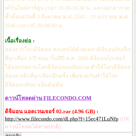
เดิร์นไนน์การ์ตูน เวลา 10.00-10.30 น. และออกอากาศ
ซ้ำตั้งแต่วันที่ 3 สิงหาคม พ.ศ. 2545 - 19 มกราคม พ.ศ.
2546 เวลา 07.30-08.00 น.
เนื้อเรื่องย่อ :
หลังจากโลกดิจิตอล สงบสุขได้ด้วยเหล่าดิจิมอนกับเด็ก
ที่ถูกเลือก 3 ปี ต่อมาในปีปี ค.ศ. 2002 ดิจิมอนไกเซอร์
ได้ออกก่อกวนโลกดิจิตอลจนปั่นป่วน ทำให้โลกดิจิตอล
ต้องหาเด็กที่ถูกเลือกอีกครั้ง เพื่อช่วยกันทำให้โลก
ดิจิตอลกลับมาเป็นดังเดิม
ดาวน์โหลดผ่าน FILECONDO.COM
ดิจิมอน แอดเวนเจอร์ 02.rar (4.96 GB) :
http://www.filecondo.com/dl.php?f=15ec471LuNfp
(OK
ดาวน์โหลดได้ตามปกติ)
ตอบกลับ