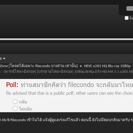
ล็
ัด
 Zone [โหลดได้เฉพาะ filecondo บางส่วน เท่านั้น]
HEVC x265 HQ Blu-ray 1080p
มรณะ - [พากย์ไทย+อังกฤษ] [บรรยายไทย+อังกฤษ] 1080p.BrRip.DTS-HD.MA.5.1.x265.H
 06/8/filecondo เข้าไม่ได้ แจ้งผู้ดูแลเร่งแก้ไขแล้ว ตอนนี้ ยังไม่มีตอบกลับมาครับ