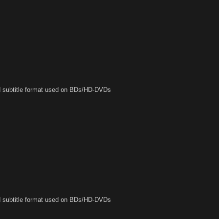
ed subtitle format used on BDs/HD-DVDs
ed subtitle format used on BDs/HD-DVDs