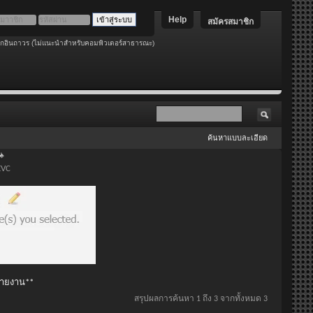
Help
สมัครสมาชิก
อกอินถาวร (ไม่แนะนำสำหรับคอมพิวเตอร์สาธารณะ)
ค้นหาแบบละเอียด
EVC
 รายงาน**
สรุปผลการค้นหา 1 ถึง 3 จากทั้งหมด 3