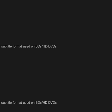
ed subtitle format used on BDs/HD-DVDs
ed subtitle format used on BDs/HD-DVDs