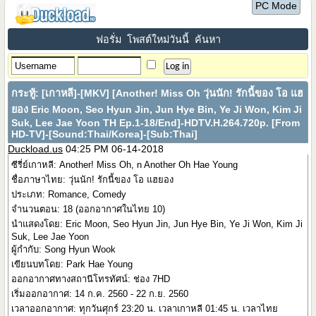
PC Mode
ฟอรั่ม
โพสต์ใหม่วันนี้
ค้นหา
กระทู้:
[เกาหลี]-[MKV] [Another! Miss Oh วุ่นนัก! รักนี้ของ โอ แฮ
ยอง Eric Moon, Seo Hyun Jin, Jun Hye Bin, Ye Ji Won, Kim Ji
Suk, Lee Jae Yoon TH Ep.1-18/End]-HDTV.H.264.720p. [From
HD-TV]-[Sound:Thai/Korea]-[Sub:Thai]
Duckload.us
04:25 PM 06-14-2018
ซีรี่ย์เกาหลี: Another! Miss Oh, n Another Oh Hae Young
ชื่อภาษาไทย: วุ่นนัก! รักนี้ของ โอ แฮยอง
ประเภท: Romance, Comedy
จำนวนตอน: 18 (ออกอากาศในไทย 10)
นำแสดงโดย: Eric Moon, Seo Hyun Jin, Jun Hye Bin, Ye Ji Won, Kim Ji
Suk, Lee Jae Yoon
ผู้กำกับ: Song Hyun Wook
เขียนบทโดย: Park Hae Young
ออกอากาศทางสถานีโทรทัศน์: ช่อง 7HD
เริ่มออกอากาศ: 14 ก.ค. 2560 - 22 ก.ย. 2560
เวลาออกอากาศ: ทุกวันศุกร์ 23:20 น. เวลาเกาหลี 01:45 น. เวลาไทย