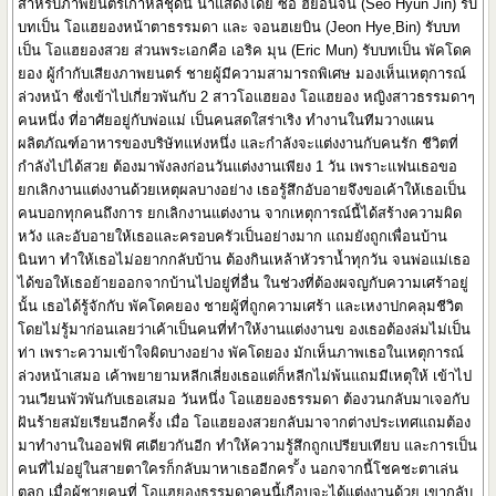
สำหรับภาพยนตร์เกาหลีชุดนี้ นำแสดงโดย ซอ ฮยอนจิน (Seo Hyun Jin) รับ
บทเป็น โอแฮยองหน้าตาธรรมดา และ จอนฮเยบิน (Jeon Hye ฺBin) รับบท
เป็น โอแฮยองสวย ส่วนพระเอกคือ เอริค มุน (Eric Mun) รับบทเป็น พัคโดค
ยอง ผู้กำกับเสียงภาพยนตร์ ชายผู้มีความสามารถพิเศษ มองเห็นเหตุการณ์
ล่วงหน้า ซึ่งเข้าไปเกี่ยวพันกับ 2 สาวโอแฮยอง โอแฮยอง หญิงสาวธรรมดาๆ
คนหนึ่ง ที่อาศัยอยู่กับพ่อแม่ เป็นคนสดใสร่าเริง ทำงานในทีมวางแผน
ผลิตภัณฑ์อาหารของบริษัทแห่งหนึ่ง และกำลังจะแต่งงานกับคนรัก ชีวิตที่
กำลังไปได้สวย ต้องมาพังลงก่อนวันแต่งงานเพียง 1 วัน เพราะแฟนเธอขอ
ยกเลิกงานแต่งงานด้วยเหตุผลบางอย่าง เธอรู้สึกอับอายจึงขอเค้าให้เธอเป็น
คนบอกทุกคนถึงการ ยกเลิกงานแต่งงาน จากเหตุการณ์นี้ได้สร้างความผิด
หวัง และอับอายให้เธอและครอบครัวเป็นอย่างมาก แถมยังถูกเพื่อนบ้าน
นินทา ทำให้เธอไม่อยากกลับบ้าน ต้องกินเหล้าหัวราน้ำทุกวัน จนพ่อแม่เธอ
ได้ขอให้เธอย้ายออกจากบ้านไปอยู่ที่อื่น ในช่วงที่ต้องผจญกับความเศร้าอยู่
นั้น เธอได้รู้จักกับ พัคโดคยอง ชายผู้ที่ถูกความเศร้า และเหงาปกคลุมชีวิต
โดยไม่รู้มาก่อนเลยว่าเค้าเป็นคนที่ทำให้งานแต่งงานข องเธอต้องล่มไม่เป็น
ท่า เพราะความเข้าใจผิดบางอย่าง พัคโดยอง มักเห็นภาพเธอในเหตุการณ์
ล่วงหน้าเสมอ เค้าพยายามหลีกเลี่ยงเธอแต่ก็หลีกไม่พ้นแถมมีเหตุให้ เข้าไป
วนเวียนพัวพันกับเธอเสมอ วันหนึ่ง โอแฮยองธรรมดา ต้องวนกลับมาเจอกับ
ฝันร้ายสมัยเรียนอีกครั้ง เมื่อ โอแฮยองสวยกลับมาจากต่างประเทศแถมต้อง
มาทำงานในออฟฟิ ศเดียวกันอีก ทำให้ความรู้สึกถูกเปรียบเทียบ และการเป็น
คนที่ไม่อยู่ในสายตาใครก็กลับมาหาเธออีกคร ั้ง นอกจากนี้โชคชะตาเล่น
ตลก เมื่อผู้ชายคนที่ โอแฮยองธรรมดาคนนี้เกือบจะได้แต่งงานด้วย เขากลับ