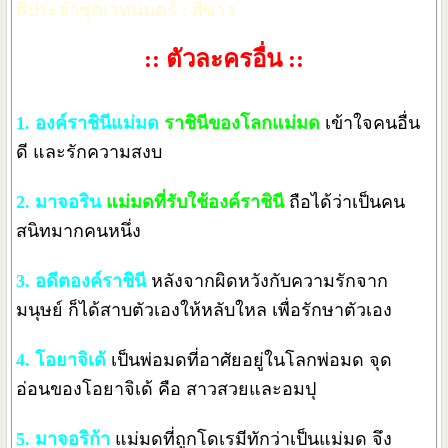
สีประจำชุดเวทมนตร์ : สีขาว
:: ตัวละครอื่น ::
1. องค์ราชินีแม่มด
ราชินีของโลกแม่มด
เข้าใจคนอื่น
ดี และรักความสงบ
2. มาจอริน
แม่มดที่รับใช้องค์ราชินี
ถือได้ว่าเป็นคน
สนิทมากคนหนึ่ง
3. อดีตองค์ราชินี
หลังจากผิดหวังกับความรักจาก
มนุษย์ ก็ได้สาบตัวเองให้หลับใหล เพื่อรักษาตัวเอง
4. โอยาจิเด้
เป็นพ่อมดที่อาศัยอยู่ในโลกพ่อมด จุด
อ่อนของโอยาจิเด้ คือ สาวสวยและอมปุ
5. มาจอริก้า
แม่มดที่ถูกโดเรมีทักว่าเป็นแม่มด จึง