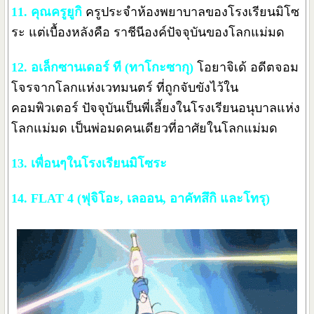
11. คุณครูยูกิ
ครูประจำห้องพยาบาลของโรงเรียนมิโซ
ระ แต่เบื้องหลังคือ ราชีนีองค์ปัจจุบันของโลกแม่มด
12. อเล็กซานเดอร์ ที
(ทาโกะซากุ)
โอยาจิเด้ อดีตจอม
โจรจากโลกแห่งเวทมนตร์ ที่ถูกจับขังไว้ใน
คอมพิวเตอร์ ปัจจุบันเป็นพี่เลี้ยงในโรงเรียนอนุบาลแห่ง
โลกแม่มด เป็นพ่อมดคนเดียวที่อาศัยในโลกแม่มด
13. เพื่อนๆในโรงเรียนมิโซระ
14. FLAT 4
(ฟุจิโอะ, เลออน, อาคัทสึกิ และโทรุ)