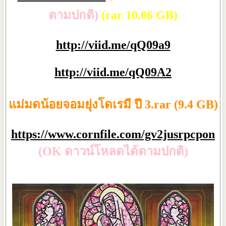
ตามปกติ)
(rar 10.06 GB)
http://viid.me/qQ09a9
http://viid.me/qQ09A2
แม่มดน้อยจอมยุ่งโดเรมี ปี 3.rar (9.4 GB)
https://www.cornfile.com/gv2jusrpcpon
(OK ดาวน์โหลดได้ตามปกติ)