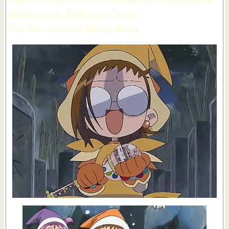
แปลงร่างเป็นมาโจเรนเจอร์ เธอทึกทักว่าสีชุดของเธอ
เป็นสีแดง และตั้งชื่อว่า มาโจเรด
ทั้งๆ ที่ความจริงแล้วเป็นชุดสีชมพู