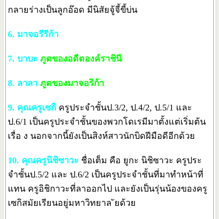
กลายร่างเป็นลูกอ๊อด มีนิสัยจู้จี้ขี้บ่น
6. มาจอรีรีก้า
7. บาบะ
ภูตของอดีตองค์ราชินี
8. ลาลา
ภูตของมาจอริก้า
9. คุณครูเซกิ
ครูประจำชั้นป.3/2, ป.4/2, ป.5/1 และ
ป.6/1 เป็นครูประจำชั้นของพวกโดเรมีมาตั้งแต่เริ่มต้น
เรื่อ ง นอกจากนี้ยังเป็นสิงห์สาวนักบิดฝีมือดีอีกด้วย
10. คุณครูนิชิซาวะ
ชื่อเต็ม คือ ยูกะ นิชิซาวะ ครูประ
จำชั้นป.5/2 และ ป.6/2 เป็นครูประจำชั้นที่มาทำหน้าที่
แทน ครูอิชิกาวะที่ลาออกไป และยังเป็นรุ่นน้องของครู
เซกิสมัยเรียนอยู่มหาวิทยาล ัยด้วย