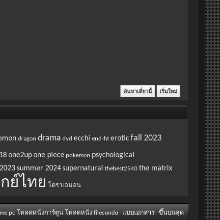
drama
fall 2023
emon
ecchi
erotic
dragon
dvd
end-ht
18
one2up
one piece
psychological
pokemon
2023
summer 2024
supernatural
the matrix
thebest2540
กย์ไทย
โดราเอมอน
ame pc โหลดหนังการ์ตูน โหลดหนัง filecondo
แบบเอกสาร
ขึ้นบนสุด