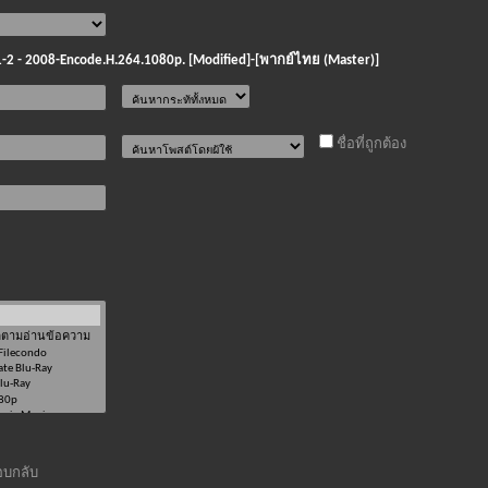
ค 1-2 - 2008-Encode.H.264.1080p. [Modified]-[พากย์ไทย (Master)]
ชื่อที่ถูกต้อง
บกลับ