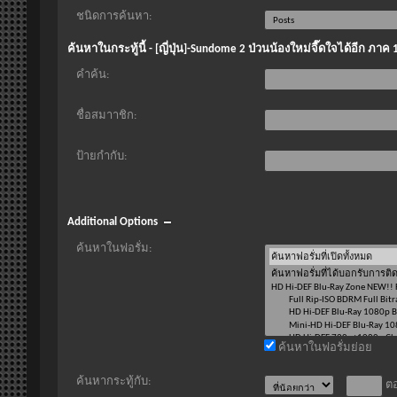
ชนิดการค้นหา:
ค้นหาในกระทู้นี้ - [ญี่ปุ่น]-Sundome 2 ป่วนน้องใหม่จี๊ดใจได้อีก ภา
คำค้น:
ชื่อสมาาชิก:
ป้ายกำกับ:
Additional Options
ค้นหาในฟอรั่ม:
ค้นหาในฟอรั่มย่อย
ค้นหากระทู้กับ:
ตอ