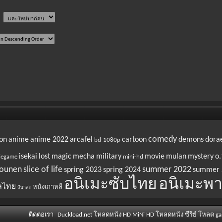
comedy
on
anime
anime 2022
arcafel
cartoon
demons
dora
bd-1080p
isekai
lost
magic
mecha
military
movie
mulan
mystery
o.
iegame
mini-hd
ounen
slice of life
summer 2022
spring 2023
spring 2024
summer 
อนิเมะซับไทย
อนิเมะพา
ลไทย
หนังเกาหลี
สึบาสะ
ติดต่อเรา
Duckload.net โหลดหนัง HD MiNi HD โหลดหนัง ซีรีย์ โหลด g