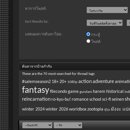
หาการโพสท์:
Sort Results by:
แสดงผลการค้นหาโดย:
กระทู้
โพสต์
ค้นหาจากป้ายกำกับ
These are the 70 most-searched-for thread tags
action
adventure
#salemseason2
18+
20+
animati
1080p
fantasy
filecondo
game
harem
historical
gundam
ind
reincarnation
sh
ro-kyu-bu!
romance
school
sci-fi
seinen
winter 2024
winter 2026
worldbox
zootopia
มังงะ แป
ญี่ปุ่น