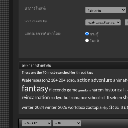
หาการโพสท์:
Sort Results by:
แสดงผลการค้นหาโดย:
กระทู้
โพสต์
ค้นหาจากป้ายกำกับ
These are the 70 most-searched-for thread tags
action
adventure
#salemseason2
18+
20+
animati
1080p
fantasy
historical
filecondo
game
harem
gundam
in
reincarnation
sh
ro-kyu-bu!
romance
school
sci-fi
seinen
winter 2024
winter 2026
worldbox
zootopia
มังงะ แป
ญี่ปุ่น