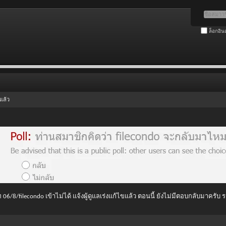
ล็อกอิน
แล้ว
 06/8/filecondo เข้าไม่ได้ แจ้งผู้ดูแลเร่งแก้ไขแล้ว ตอนนี้ ยังไม่มีตอบกลับมาครับ