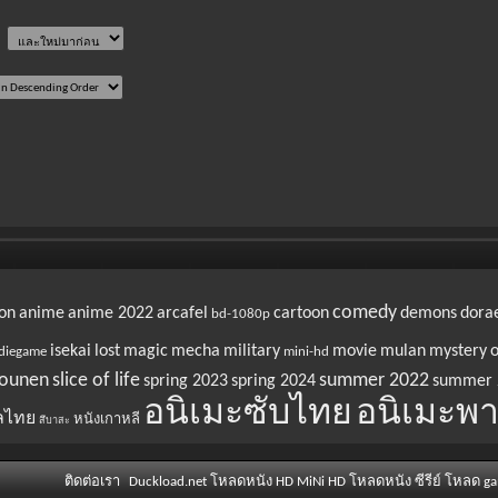
comedy
on
anime
anime 2022
arcafel
cartoon
demons
dora
bd-1080p
isekai
lost
magic
mecha
military
movie
mulan
mystery
o
diegame
mini-hd
ounen
slice of life
summer 2022
spring 2023
spring 2024
summer 
อนิเมะซับไทย
อนิเมะพา
ลไทย
หนังเกาหลี
สึบาสะ
ติดต่อเรา
Duckload.net โหลดหนัง HD MiNi HD โหลดหนัง ซีรีย์ โหลด g