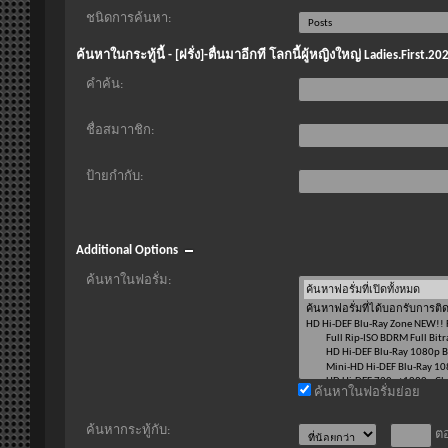
ชนิดการค้นหา:
ค้นหาในกระทู้นี้ - [ฝรั่ง]-ตื่นมาอีกที โลกนี้ผู้หญิงใหญ่ Ladies.F
คำค้น:
ชื่อสมาาชิก:
ป้ายกำกับ:
Additional Options
ค้นหาในฟอรั่ม:
ค้นหาในฟอรั่มย่อย
ค้นหากระทู้กับ:
ตอ