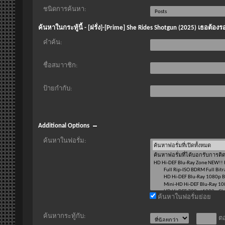
ชนิดการค้นหา:
ค้นหาในกระทู้นี้ - [ฝรั่ง]-[Prime] She Rides Shotgun (2025) เธอต้
คำค้น:
ชื่อสมาาชิก:
ป้ายกำกับ:
Additional Options
ค้นหาในฟอรั่ม:
ค้นหาในฟอรั่มย่อย
ค้นหากระทู้กับ:
ตอ