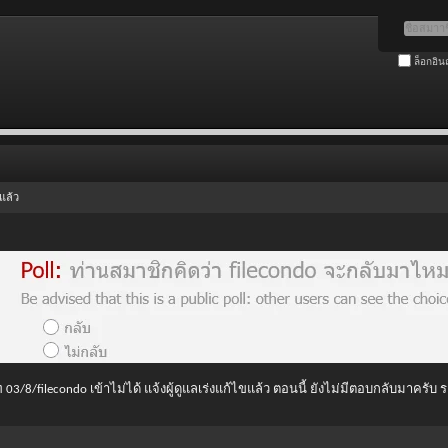
ล็อกอิน
แล้ว
 03/8/filecondo เข้าไม่ได้ แจ้งผู้ดูแลเร่งแก้ไขแล้ว ตอนนี้ ยังไม่มีตอบกลับมาครับ