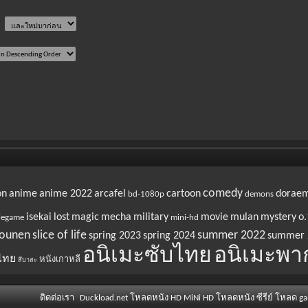
comedy
on
anime
anime 2022
arcafel
cartoon
dorae
bd-1080p
demons
isekai
lost
magic
mecha
military
movie
mulan
mystery
o.
iegame
mini-hd
ounen
slice of life
summer 2022
spring 2023
spring 2024
summer 
อนิเมะซับไทย
อนิเมะพา
ไทย
หนังเกาหลี
สึบาสะ
ติดต่อเรา
Duckload.net โหลดหนัง HD MiNi HD โหลดหนัง ซีรีย์ โหลด g