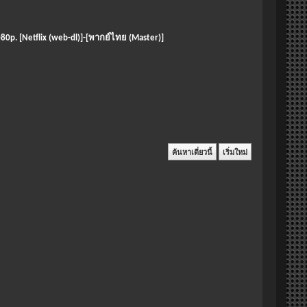
80p. [Netflix (web-dl)]-[พากย์ไทย (Master)]