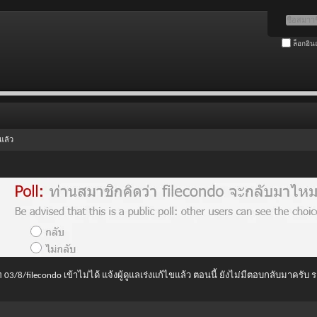
ล็อกอิน
แล้ว
 03/8/filecondo เข้าไม่ได้ แจ้งผู้ดูแลเร่งแก้ไขแล้ว ตอนนี้ ยังไม่มีตอบกลับมาครับ