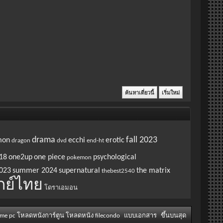
drama
fall 2023
mon
ecchi
erotic
dragon
dvd
end-ht
18
one2up
one piece
psychological
pokemon
023
summer 2024
supernatural
the matrix
thebest2540
กย์ไทย
โดราเอมอน
ame pc โหลดหนังการ์ตูน โหลดหนัง filecondo
แบบเอกสาร
ขึ้นบนสุด