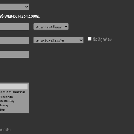
มตช์-WEB-DL.H.264.1080p.
ชื่อที่ถูกต้อง
บกลับ