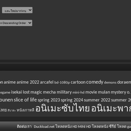
comedy
on
anime
anime 2022
arcafel
cartoon
dorae
bd-1080p
demons
isekai
lost
magic
mecha
military
movie
mulan
mystery
o.
iegame
mini-hd
ounen
slice of life
spring 2023
spring 2024
summer 2022
summer 2
อนิเมะซับไทย
อนิเมะพา
ไทย
หนังเกาหลี
สึบาสะ
ติดต่อเรา
Duckload.net โหลดหนัง HD MiNi HD โหลดหนัง ซีรีย์ โหลด g