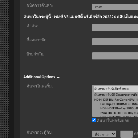
ชนิดการค้นหา:
ค้นหาในกระทู้นี้ - เชลซี VS แมนซิตี้ พรีเมียร์ลีก 202324 คลิปเต็มแ
คำค้น:
ชื่อสมาาชิก:
ป้ายกำกับ:
Additional Options
ค้นหาในฟอรั่ม:
ค้นหาในฟอรั่มย่อย
ค้นหากระทู้กับ:
ตอ